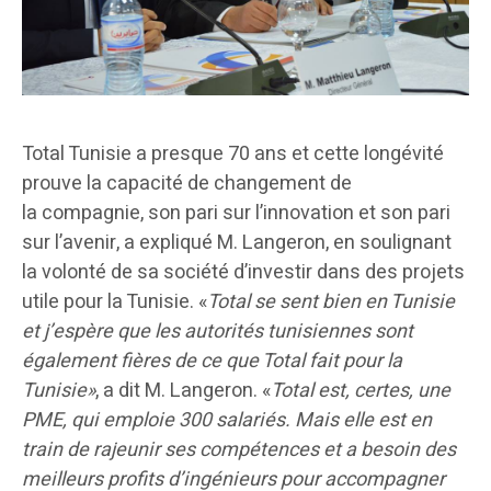
Total Tunisie a presque 70 ans et cette longévité
prouve la capacité de changement de
la compagnie, son pari sur l’innovation et son pari
sur l’avenir, a expliqué M. Langeron, en soulignant
la volonté de sa société d’investir dans des projets
utile pour la Tunisie. «
Total se sent bien en Tunisie
et j’espère que les autorités tunisiennes sont
également fières de ce que Total fait pour la
Tunisie»
, a dit M. Langeron. «
Total
est, certes, une
PME, qui emploie 300 salariés. Mais elle est en
train de rajeunir ses compétences et a besoin des
meilleurs profits d’ingénieurs pour accompagner