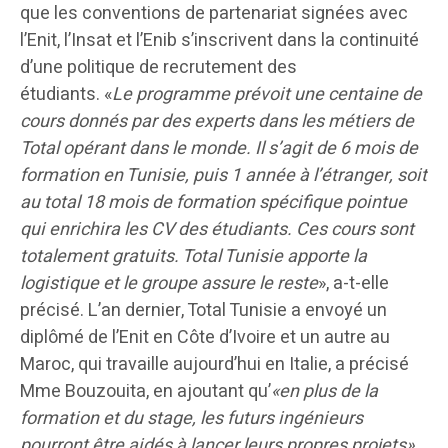
que les conventions de partenariat signées avec
l’Enit, l’Insat et l’Enib s’inscrivent dans la continuité
d’une politique de recrutement des
étudiants. «
Le programme prévoit une centaine de
cours donnés par des experts dans les métiers de
Total opérant dans le monde. Il s’agit de 6 mois de
formation en Tunisie, puis 1 année à l’étranger, soit
au total 18 mois de formation spécifique pointue
qui enrichira les CV des étudiants
.
Ces cours sont
totalement gratuits. Total Tunisie apporte la
logistique et le groupe assure le reste
», a-t-elle
précisé. L’an dernier, Total Tunisie a envoyé un
diplômé de l’Enit en Côte d’Ivoire et un autre au
Maroc, qui travaille aujourd’hui en Italie, a précisé
Mme Bouzouita, en ajoutant qu’
«en plus de la
formation et du stage, les futurs ingénieurs
pourront être aidés à lancer leurs propres projets»
.