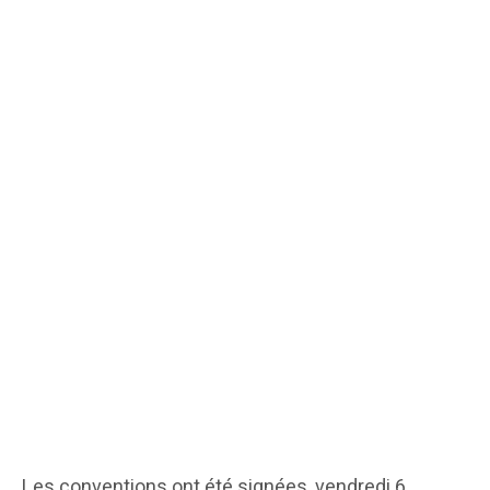
Les conventions ont été signées, vendredi 6