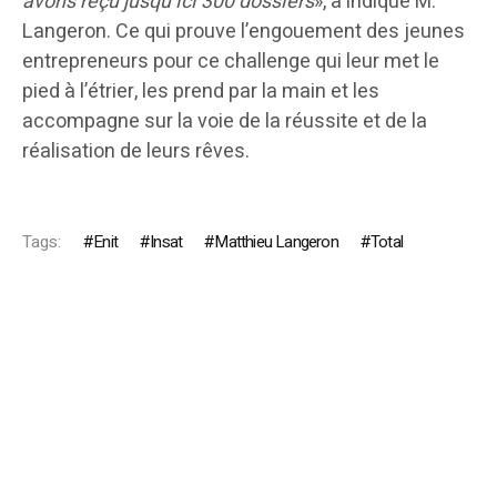
avons reçu jusqu’ici 300 dossiers
», a indiqué M.
Langeron. Ce qui prouve l’engouement des jeunes
entrepreneurs pour ce challenge qui leur met le
pied à l’étrier, les prend par la main et les
accompagne sur la voie de la réussite et de la
réalisation de leurs rêves.
Tags:
Enit
Insat
Matthieu Langeron
Total