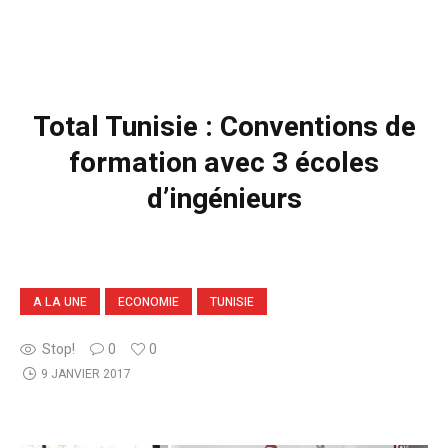
Total Tunisie : Conventions de
formation avec 3 écoles
d’ingénieurs
A LA UNE
ECONOMIE
TUNISIE
Stop!
0
0
9 JANVIER 2017