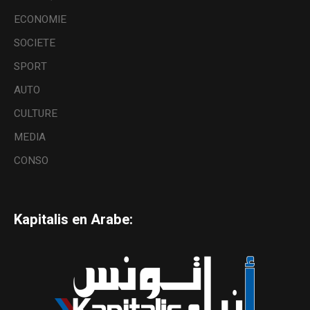
ECONOMIE
SOCIETE
SPORT
AUTO
CULTURE
MEDIA
CONSO
Kapitalis en Arabe: