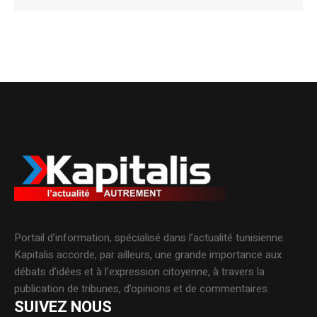
Alternative:
Portail d’information, spécialisé dans l’actualité tunisienne.
Kapitalis accorde, par ailleurs, une grande importance aux
débats d’idées et à l’expression citoyenne, à travers la
publication de tribunes, d’opinions et de commentaires.
SUIVEZ NOUS