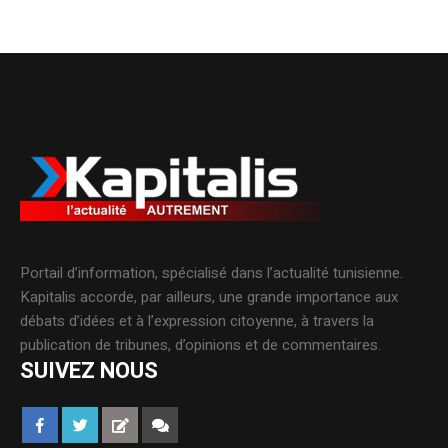
Portail d’information, spécialisé dans l’actualité tunisienne.
Kapitalis accorde, par ailleurs, une grande importance aux
débats d’idées et à l’expression citoyenne, à travers la
publication de tribunes, d’opinions et de commentaires.
SUIVEZ NOUS