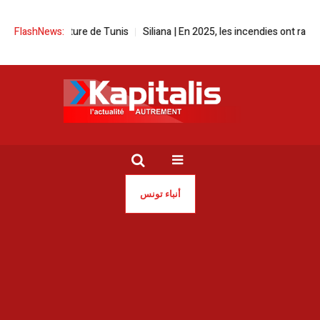
 la culture de Tunis
FlashNews:
Siliana | En 2025, les incendies ont ravagé plus de
أنباء تونس