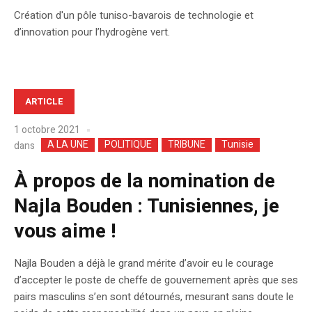
Création d'un pôle tuniso-bavarois de technologie et
d’innovation pour l’hydrogène vert.
ARTICLE
1 octobre 2021
A LA UNE
POLITIQUE
TRIBUNE
Tunisie
dans
À propos de la nomination de
Najla Bouden : Tunisiennes, je
vous aime !
Najla Bouden a déjà le grand mérite d’avoir eu le courage
d’accepter le poste de cheffe de gouvernement après que ses
pairs masculins s’en sont détournés, mesurant sans doute le