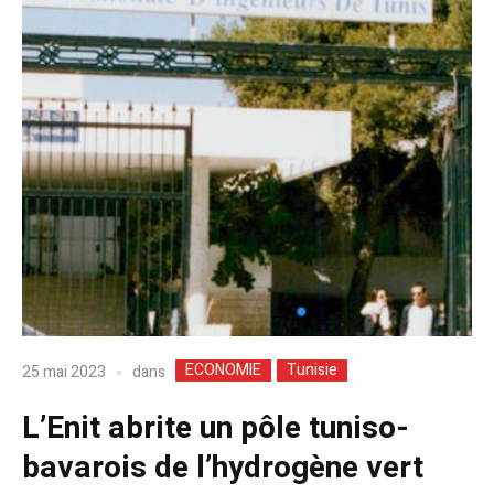
ECONOMIE
Tunisie
dans
25 mai 2023
L’Enit abrite un pôle tuniso-
bavarois de l’hydrogène vert