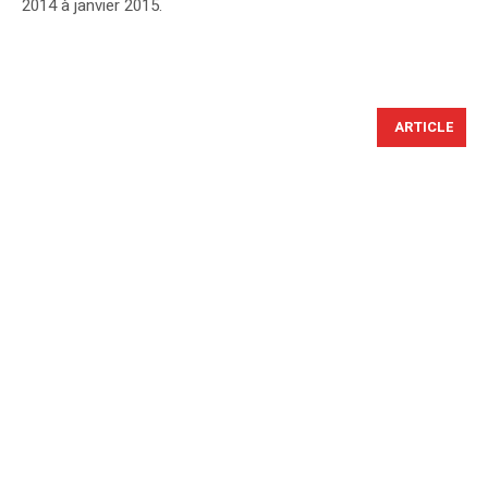
2014 à janvier 2015.
ARTICLE