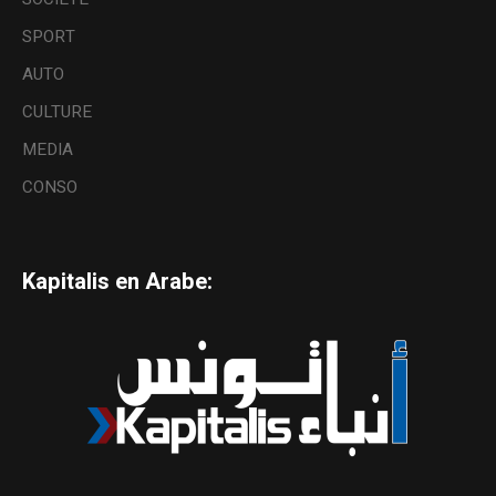
SPORT
AUTO
CULTURE
MEDIA
CONSO
Kapitalis en Arabe: