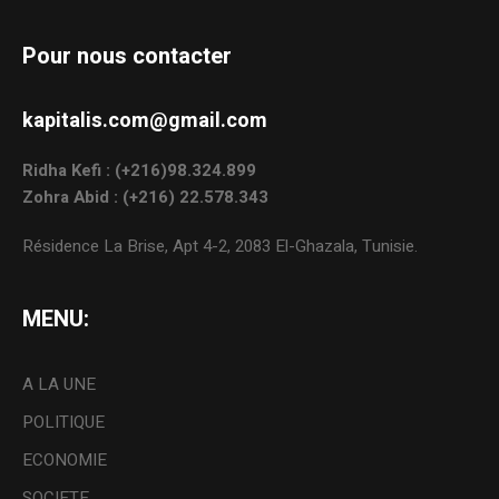
Pour nous contacter
kapitalis.com@gmail.com
Ridha Kefi : (+216)98.324.899
Zohra Abid : (+216) 22.578.343
Résidence La Brise, Apt 4-2, 2083 El-Ghazala, Tunisie.
MENU:
A LA UNE
POLITIQUE
ECONOMIE
SOCIETE