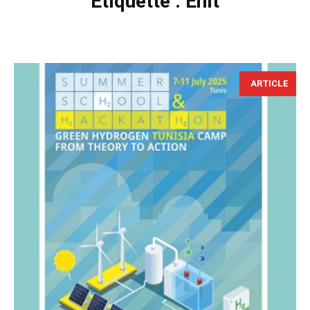
Étiquette :
Enit
ARTICLE