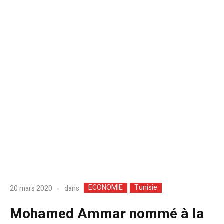
ECONOMIE
Tunisie
dans
20 mars 2020
Mohamed Ammar nommé à la