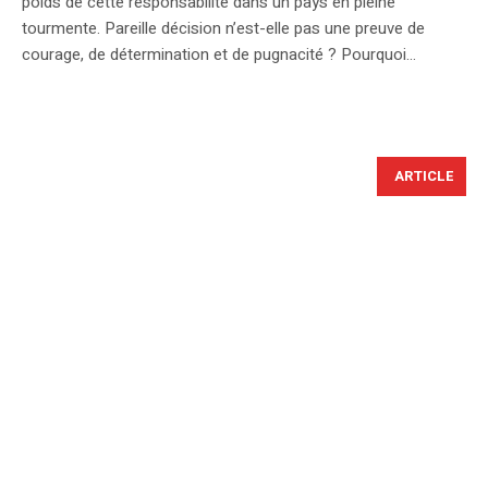
poids de cette responsabilité dans un pays en pleine
tourmente. Pareille décision n’est-elle pas une preuve de
courage, de détermination et de pugnacité ? Pourquoi...
ARTICLE