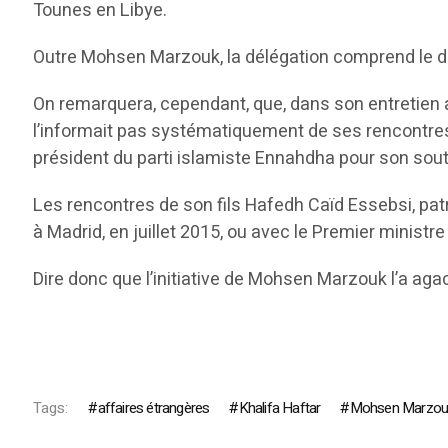
Tounes en Libye.
Outre Mohsen Marzouk, la délégation comprend le dé
On remarquera, cependant, que, dans son entretien
l’informait pas systématiquement de ses rencontres a
président du parti islamiste Ennahdha pour son souti
Les rencontres de son fils Hafedh Caïd Essebsi, pat
à Madrid, en juillet 2015, ou avec le Premier minist
Dire donc que l’initiative de Mohsen Marzouk l’a a
Tags:
affaires étrangères
Khalifa Haftar
Mohsen Marzou