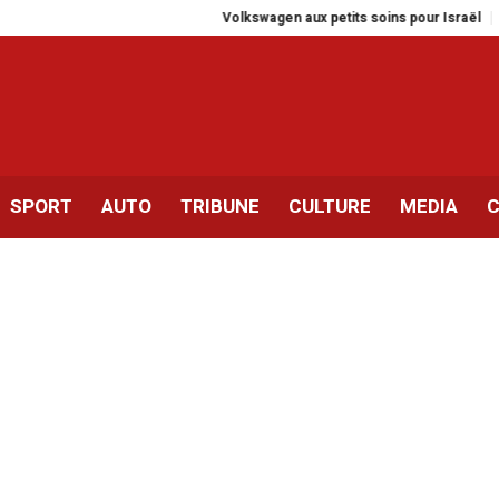
Volkswagen aux petits soins pour Israël
IACE | P
SPORT
AUTO
TRIBUNE
CULTURE
MEDIA