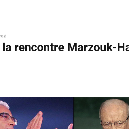
hazi
 la rencontre Marzouk-Ha