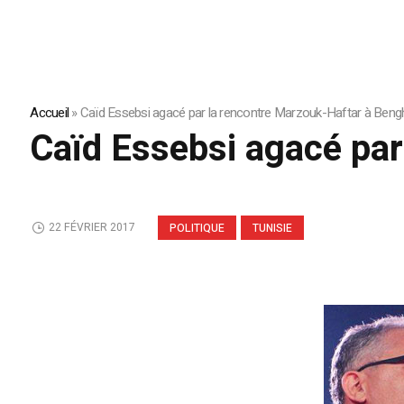
Accueil
»
Caïd Essebsi agacé par la rencontre Marzouk-Haftar à Beng
Caïd Essebsi agacé par
22 FÉVRIER 2017
POLITIQUE
TUNISIE