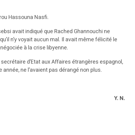
hrou Hassouna Nasfi.
sebsi avait indiqué que Rached Ghannouchi ne
il n’y voyait aucun mal. Il avait même félicité le
négociée à la crise libyenne.
secrétaire d’Etat aux Affaires étrangères espagnol,
e année, ne l’avaient pas dérangé non plus.
Y. N.