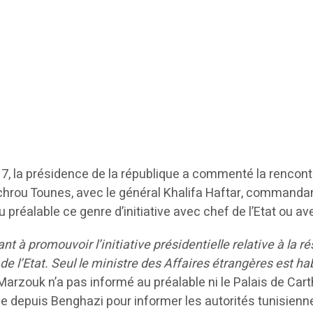
, la présidence de la république a commenté la rencontre
hrou Tounes, avec le général Khalifa Haftar, commandant
 préalable ce genre d’initiative avec chef de l’Etat ou av
nt à promouvoir l’initiative présidentielle relative à la ré
de l’Etat. Seul le ministre des Affaires étrangères est hab
zouk n’a pas informé au préalable ni le Palais de Carth
que depuis Benghazi pour informer les autorités tunisie