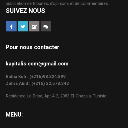
publication de tribunes, d’opinions et de commentaires.
SUIVEZ NOUS
Pour nous contacter
kapitalis.com@gmail.com
Ridha Kefi : (+216)98.324.899
Zohra Abid : (+216) 22.578.343
Résidence La Brise, Apt 4-2, 2083 El-Ghazala, Tunisie.
MENU: