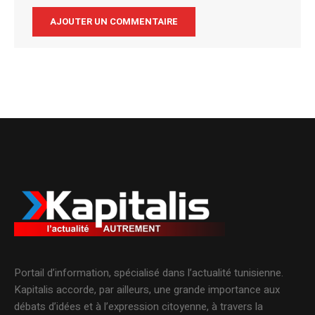
Alternative:
Portail d’information, spécialisé dans l’actualité tunisienne.
Kapitalis accorde, par ailleurs, une grande importance aux
débats d’idées et à l’expression citoyenne, à travers la