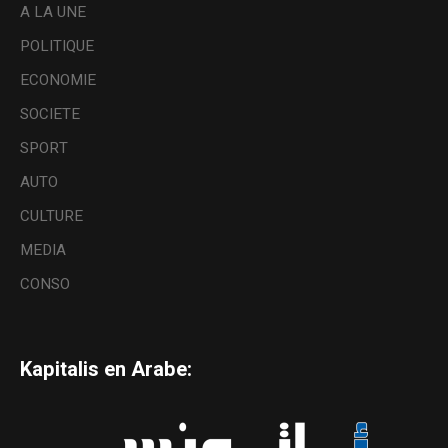
A LA UNE
POLITIQUE
ECONOMIE
SOCIETE
SPORT
AUTO
CULTURE
MEDIA
CONSO
Kapitalis en Arabe: