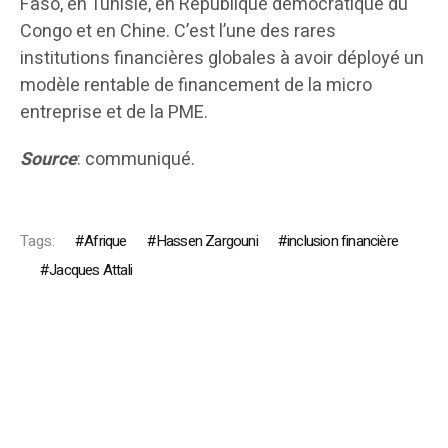
Faso, en Tunisie, en République démocratique du
Congo et en Chine. C’est l’une des rares
institutions financières globales à avoir déployé un
modèle rentable de financement de la micro
entreprise et de la PME.
Source
: communiqué.
Tags:
Afrique
Hassen Zargouni
inclusion financière
Jacques Attali