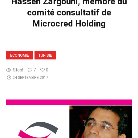
Hassen Zargouni, membre du
comité consultatif de
Microcred Holding
ECONOMIE
TUNISIE
Stop!
7
0
24 SEPTEMBRE 2017