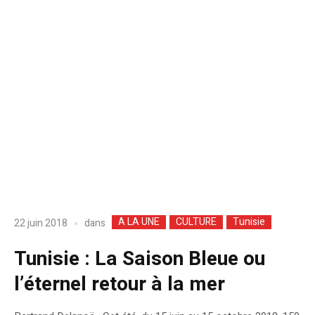
A LA UNE
CULTURE
Tunisie
dans
22 juin 2018
Tunisie : La Saison Bleue ou
l’éternel retour à la mer