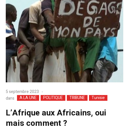
5 septembre 2023
A LA UNE
POLITIQUE
TRIBUNE
Tunisie
dans
L’Afrique aux Africains, oui
mais comment ?