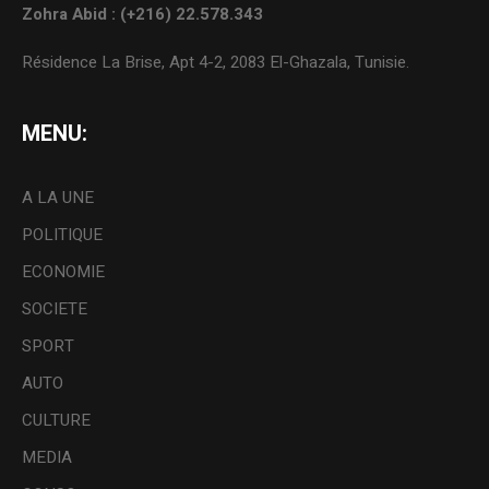
Zohra Abid : (+216) 22.578.343
Résidence La Brise, Apt 4-2, 2083 El-Ghazala, Tunisie.
MENU:
A LA UNE
POLITIQUE
ECONOMIE
SOCIETE
SPORT
AUTO
CULTURE
MEDIA