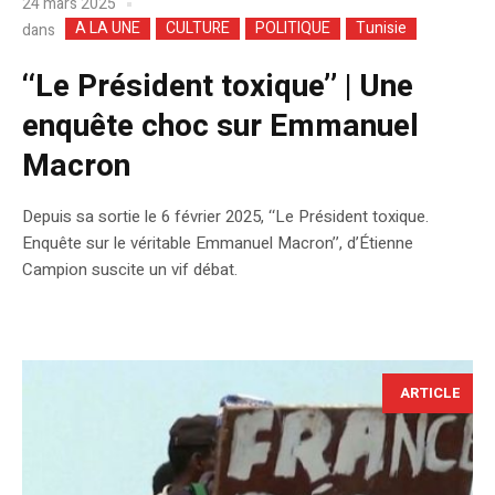
24 mars 2025
A LA UNE
CULTURE
POLITIQUE
Tunisie
dans
‘‘Le Président toxique’’ | Une
enquête choc sur Emmanuel
Macron
Depuis sa sortie le 6 février 2025, ‘‘Le Président toxique.
Enquête sur le véritable Emmanuel Macron’’, d’Étienne
Campion suscite un vif débat.
ARTICLE