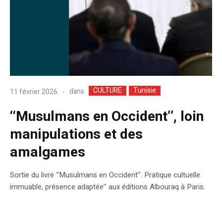
CULTURE
Tunisie
dans
11 février 2026
‘‘Musulmans en Occident’’, loin
manipulations et des
amalgames
Sortie du livre ‘‘Musulmans en Occident’’. Pratique cultuelle
immuable, présence adaptée’’ aux éditions Albouraq à Paris.