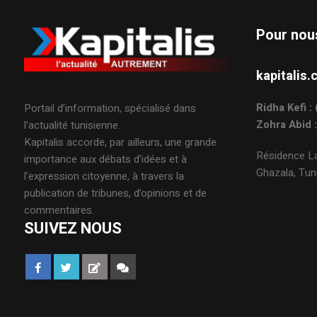
Pour nou
kapitali
Ridha Kefi 
Portail d’information, spécialisé dans
Zohra Abid 
l’actualité tunisienne.
Kapitalis accorde, par ailleurs, une grande
Résidence La
importance aux débats d’idées et à
Ghazala, Tuni
l’expression citoyenne, à travers la
publication de tribunes, d’opinions et de
commentaires.
SUIVEZ NOUS