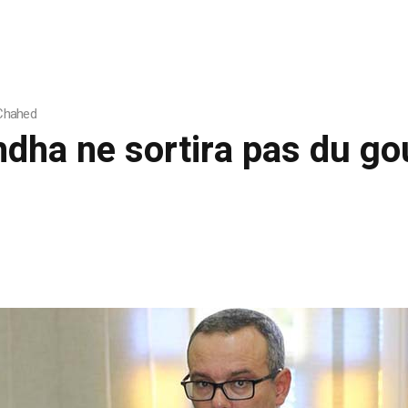
 Chahed
ahdha ne sortira pas du 