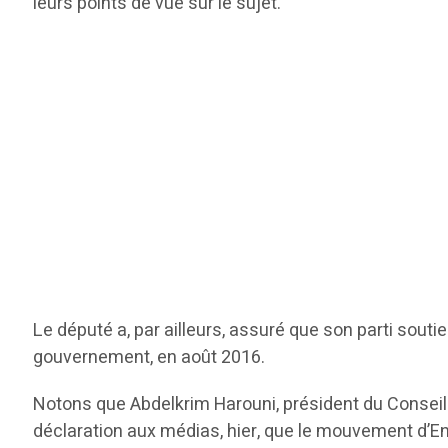
leurs points de vue sur le sujet.
Le député a, par ailleurs, assuré que son parti souti
gouvernement, en août 2016.
Notons que Abdelkrim Harouni, président du Conseil d
déclaration aux médias, hier, que le mouvement d’En