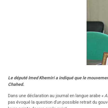
Le député Imed Khemiri a indiqué que le mouvement
Chahed.
Dans une déclaration au journal en langue arabe «
A
pas évoqué la question d’un possible retrait du go