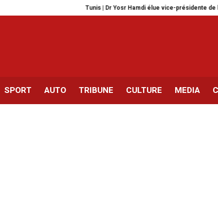
Tunis | Dr Yosr Hamdi élue vice-présidente de l’AORTIC 
SPORT
AUTO
TRIBUNE
CULTURE
MEDIA