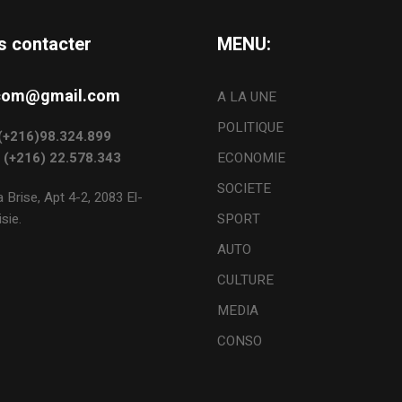
s contacter
MENU:
s.com@gmail.com
A LA UNE
POLITIQUE
: (+216)98.324.899
: (+216) 22.578.343
ECONOMIE
SOCIETE
 Brise, Apt 4-2, 2083 El-
sie.
SPORT
AUTO
CULTURE
MEDIA
CONSO