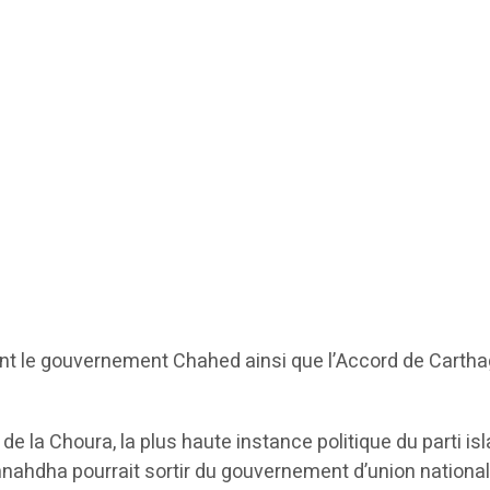
ent le gouvernement Chahed ainsi que l’Accord de Carthage
e la Choura, la plus haute instance politique du parti is
nahdha pourrait sortir du gouvernement d’union national