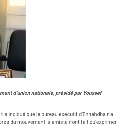
ent d’union nationale, présidé par Youssef
ri a indiqué que le bureau exécutif d’Ennahdha n’a
bres du mouvement islamiste n’ont fait qu’exprimer