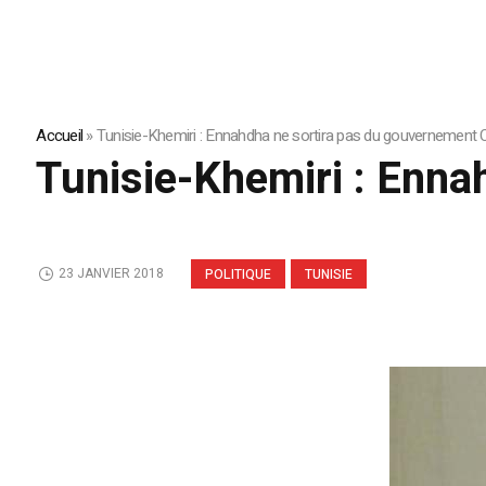
Accueil
»
Tunisie-Khemiri : Ennahdha ne sortira pas du gouvernement
Tunisie-Khemiri : Enn
23 JANVIER 2018
POLITIQUE
TUNISIE