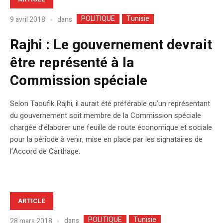
POLITIQUE
Tunisie
dans
9 avril 2018
Rajhi : Le gouvernement devrait
être représenté à la
Commission spéciale
Selon Taoufik Rajhi, il aurait été préférable qu’un représentant
du gouvernement soit membre de la Commission spéciale
chargée d’élaborer une feuille de route économique et sociale
pour la période à venir, mise en place par les signataires de
l’Accord de Carthage.
ARTICLE
POLITIQUE
Tunisie
dans
28 mars 2018