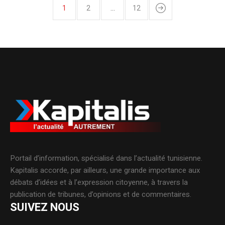
1
2
…
12
Portail d’information, spécialisé dans l’actualité tunisienne.
Kapitalis accorde, par ailleurs, une grande importance aux
débats d’idées et à l’expression citoyenne, à travers la
publication de tribunes, d’opinions et de commentaires.
SUIVEZ NOUS