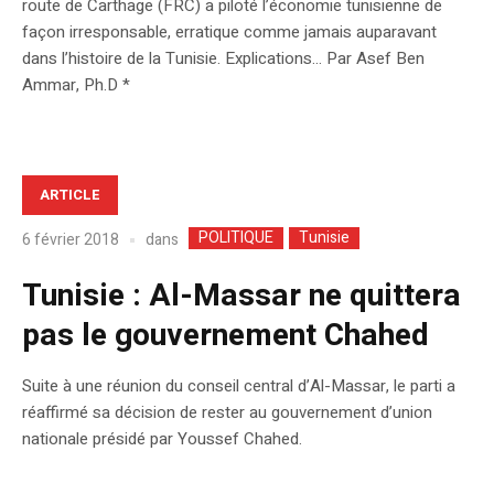
route de Carthage (FRC) a piloté l’économie tunisienne de
façon irresponsable, erratique comme jamais auparavant
dans l’histoire de la Tunisie. Explications… Par Asef Ben
Ammar, Ph.D *
ARTICLE
POLITIQUE
Tunisie
dans
6 février 2018
Tunisie : Al-Massar ne quittera
pas le gouvernement Chahed
Suite à une réunion du conseil central d’Al-Massar, le parti a
réaffirmé sa décision de rester au gouvernement d’union
nationale présidé par Youssef Chahed.