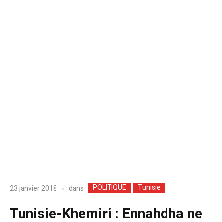
POLITIQUE
Tunisie
dans
23 janvier 2018
Tunisie-Khemiri : Ennahdha ne