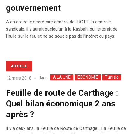
gouvernement
A en croire le secrétaire général de l’UGTT, la centrale
syndicale, il y aurait quelqu’un à la Kasbah, qui jetterait de
l’huile sur le feu et ne se soucie pas de l’intérêt du pays.
ARTICLE
A LA UNE
ECONOMIE
Tunisie
dans
12 mars 2018
Feuille de route de Carthage :
Quel bilan économique 2 ans
après ?
Il y a deux ans, la Feuille de Route de Carthage… La Feuille de