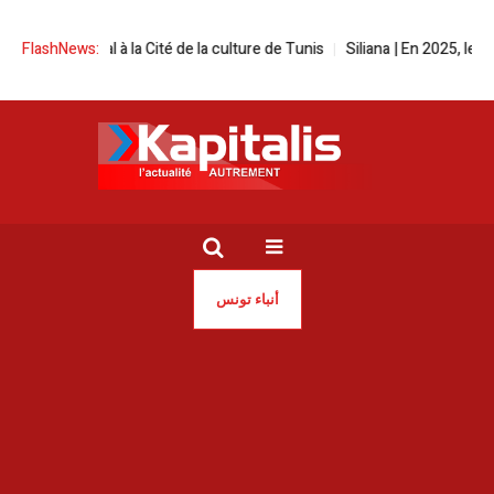
n festival à la Cité de la culture de Tunis
FlashNews:
Siliana | En 2025, les ince
أنباء تونس