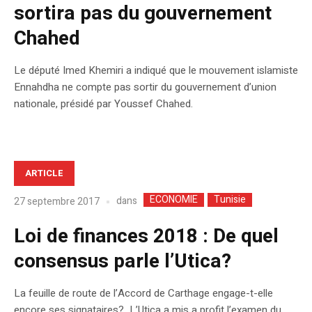
sortira pas du gouvernement
Chahed
Le député Imed Khemiri a indiqué que le mouvement islamiste
Ennahdha ne compte pas sortir du gouvernement d’union
nationale, présidé par Youssef Chahed.
ARTICLE
ECONOMIE
Tunisie
dans
27 septembre 2017
Loi de finances 2018 : De quel
consensus parle l’Utica?
La feuille de route de l’Accord de Carthage engage-t-elle
encore ses signataires? L’Utica a mis a profit l’examen du