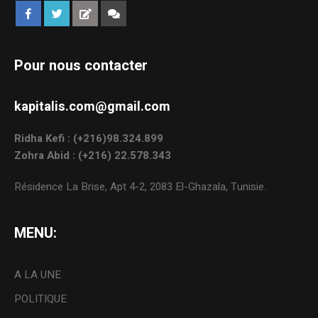
Pour nous contacter
kapitalis.com@gmail.com
Ridha Kefi : (+216)98.324.899
Zohra Abid : (+216) 22.578.343
Résidence La Brise, Apt 4-2, 2083 El-Ghazala, Tunisie.
MENU:
A LA UNE
POLITIQUE