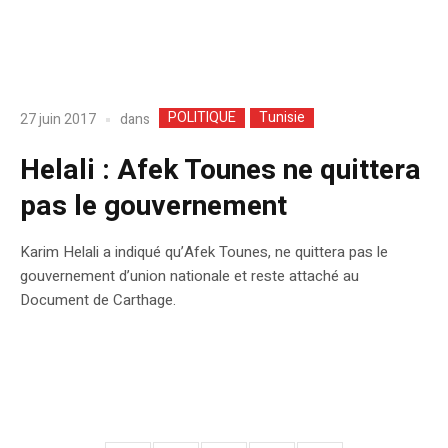
POLITIQUE
Tunisie
dans
27 juin 2017
Helali : Afek Tounes ne quittera
pas le gouvernement
Karim Helali a indiqué qu’Afek Tounes, ne quittera pas le
gouvernement d’union nationale et reste attaché au
Document de Carthage.