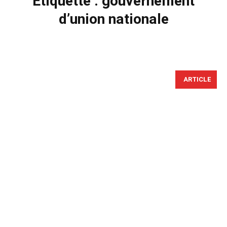
Étiquette :
gouvernement
d’union nationale
ARTICLE