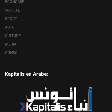
ECONOMIE
SOCIETE
SPORT
AUTO
CULTURE
MEDIA
CONSO
Kapitalis en Arabe: