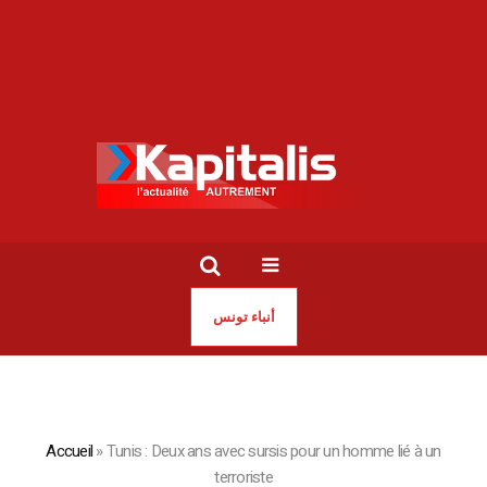
أنباء تونس
Accueil
»
Tunis : Deux ans avec sursis pour un homme lié à un
terroriste