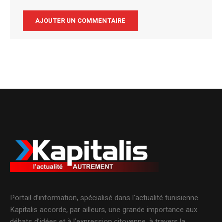
Alternative:
Portail d’information, spécialisé dans l’actualité tunisienne.
Kapitalis accorde, par ailleurs, une grande importance aux
débats d’idées et à l’expression citoyenne, à travers la