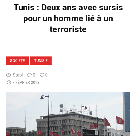
Tunis : Deux ans avec sursis
pour un homme lié à un
terroriste
SOCIETE
TUNISIE
Stop!
0
0
7 FÉVRIER 2018