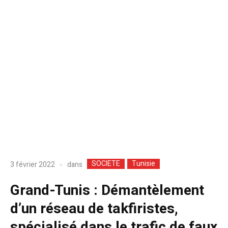
SOCIETE
Tunisie
dans
3 février 2022
Grand-Tunis : Démantèlement
d’un réseau de takfiristes,
spécialisé dans le trafic de faux