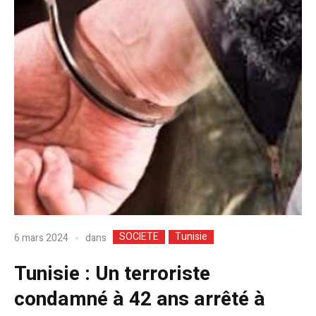
SOCIETE
Tunisie
dans
6 mars 2024
Tunisie : Un terroriste
condamné à 42 ans arrêté à