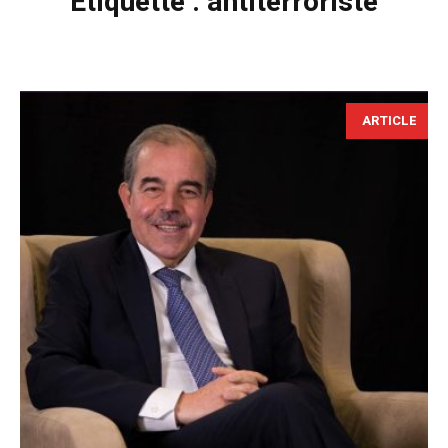
Étiquette :
antiterroriste
ARTICLE