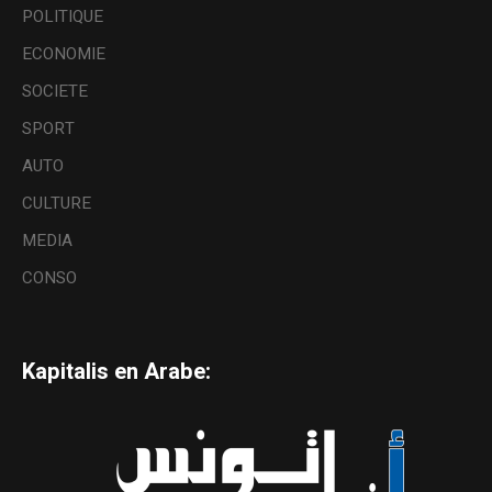
POLITIQUE
ECONOMIE
SOCIETE
SPORT
AUTO
CULTURE
MEDIA
CONSO
Kapitalis en Arabe: