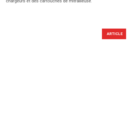
chargeurs et des cartouches de mitrailleuse.
ARTICLE