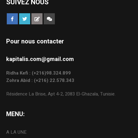
SUIVEZ NOUS
Pour nous contacter
kapitalis.com@gmail.com
Ridha Kefi : (+216)98.324.899
Zohra Abid : (+216) 22.578.343
Résidence La Brise, Apt 4-2, 2083 El-Ghazala, Tunisie.
MENU:
A LA UNE