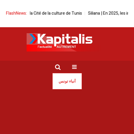
l à la Cité de la culture de Tunis
FlashNews:
Siliana | En 2025, les incendies ont
أنباء تونس