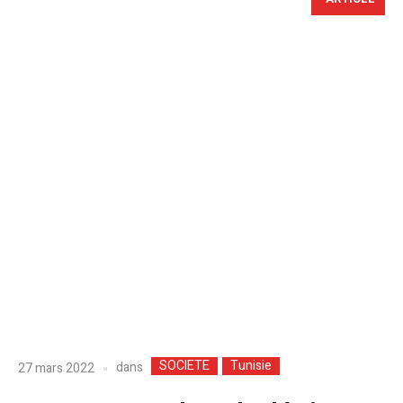
SOCIETE
Tunisie
dans
27 mars 2022