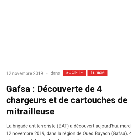
SOCIETE
Tunisie
dans
12 novembre 2019
Gafsa : Découverte de 4
chargeurs et de cartouches de
mitrailleuse
La brigade antiterroriste (BAT) a découvert aujourd’hui, mardi
12 novembre 2019, dans la région de Oued Bayach (Gafsa), 4