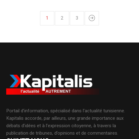
1
2
3
Portail d’information, spécialisé dans l’actualité tunisienne.
Kapitalis accorde, par ailleurs, une grande importance aux
débats d’idées et à l’expression citoyenne, à travers la
publication de tribunes, d’opinions et de commentaires.