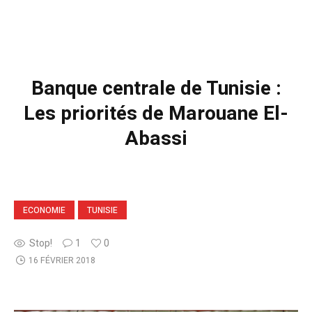
Banque centrale de Tunisie :
Les priorités de Marouane El-
Abassi
ECONOMIE
TUNISIE
Stop!
1
0
16 FÉVRIER 2018