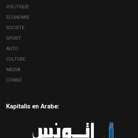
POLITIQUE
ECONOMIE
SOCIETE
SPORT
AUTO
CULTURE
MEDIA
CONSO
Kapitalis en Arabe: