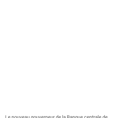
Le nouveau gouverneur de la Banque centrale de