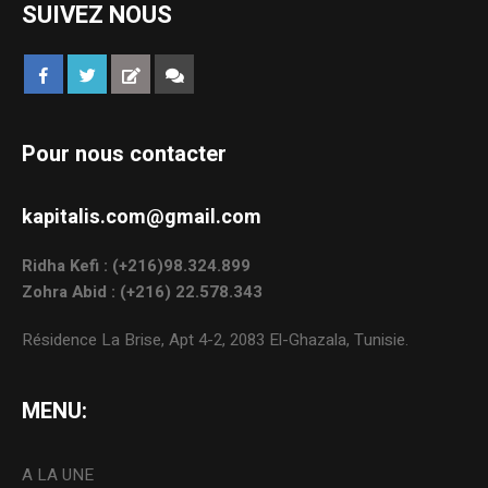
SUIVEZ NOUS
Pour nous contacter
kapitalis.com@gmail.com
Ridha Kefi : (+216)98.324.899
Zohra Abid : (+216) 22.578.343
Résidence La Brise, Apt 4-2, 2083 El-Ghazala, Tunisie.
MENU:
A LA UNE