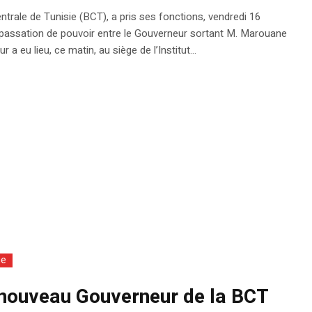
rale de Tunisie (BCT), a pris ses fonctions, vendredi 16
e passation de pouvoir entre le Gouverneur sortant M. Marouane
 eu lieu, ce matin, au siège de l’Institut...
ie
i nouveau Gouverneur de la BCT