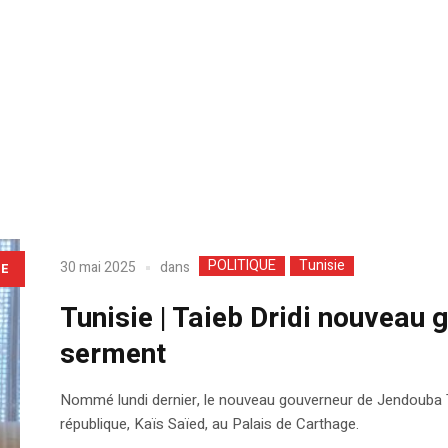
POLITIQUE
Tunisie
dans
30 mai 2025
LE
Tunisie | Taieb Dridi nouveau
serment
Nommé lundi dernier, le nouveau gouverneur de Jendouba Tai
république, Kaïs Saïed, au Palais de Carthage.