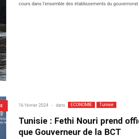
cours dans l’ensemble des établissements du gouvernorat.
ECONOMIE
Tunisie
dans
16 février 2024
LE
Tunisie : Fethi Nouri prend off
que Gouverneur de la BCT