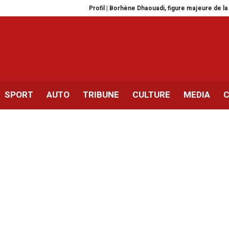
Profil | Borhène Dhaouadi, figure majeure de la modernité urbai
SPORT
AUTO
TRIBUNE
CULTURE
MEDIA