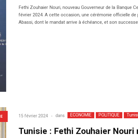
Fethi Zouhaier Nouri, nouveau Gouverneur de la Banque Cent
février 2024. A cette occasion, une cérémonie officielle d
Abassi, dont le mandat arrive à échéance, et son successeur a
ECONOMIE
POLITIQUE
Tunis
dans
15 février 2024
LE
Tunisie : Fethi Zouhaier Nour