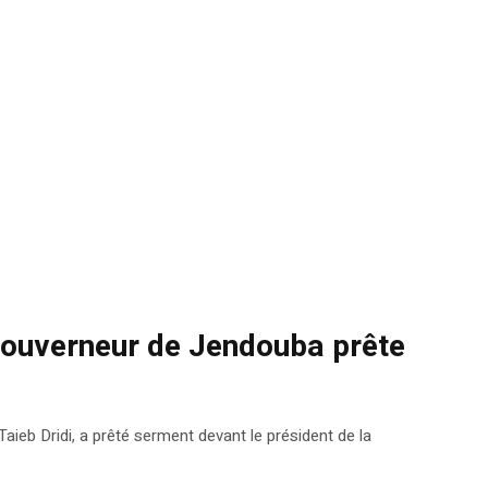
 gouverneur de Jendouba prête
eb Dridi, a prêté serment devant le président de la