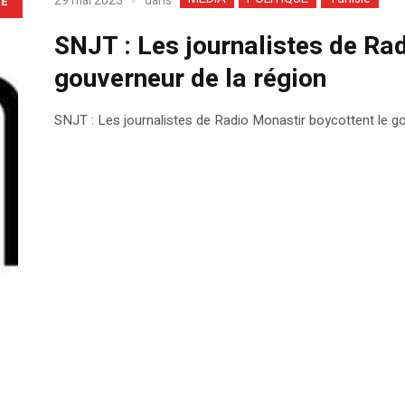
dans
29 mai 2023
LE
SNJT : Les journalistes de Ra
gouverneur de la région
SNJT : Les journalistes de Radio Monastir boycottent le go