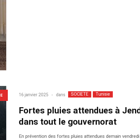
SOCIETE
Tunisie
dans
16 janvier 2025
LE
Fortes pluies attendues à Jen
dans tout le gouvernorat
En prévention des fortes pluies attendues demain vendredi 