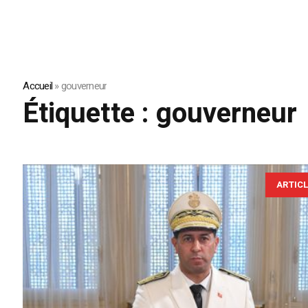
Accueil
»
gouverneur
Étiquette :
gouverneur
ARTIC