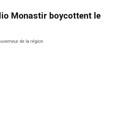
dio Monastir boycottent le
uverneur de la région