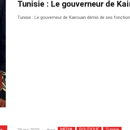
Tunisie : Le gouverneur de Ka
Tunisie : Le gouverneur de Kairouan démis de ses fonctio
MEDIA
POLITIQUE
Tunisie