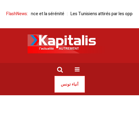
 | De l’errance et la sérénité
FlashNews:
Les Tunisiens attirés par les opportunité
أنباء تونس