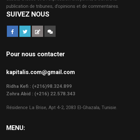
publication de tribunes, d’opinions et de commentaires.
SUIVEZ NOUS
Pour nous contacter
kapitalis.com@gmail.com
Ridha Kefi : (+216)98.324.899
Zohra Abid : (+216) 22.578.343
Résidence La Brise, Apt 4-2, 2083 El-Ghazala, Tunisie.
MENU: