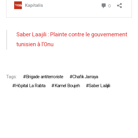
Saber Laajili : Plainte contre le gouvernement
tunisien à l’Onu
Tags:
Brigade antiterroriste
Chafik Jarraya
Hôpital La Rabta
Kamel Boujeh
Saber Laâjili