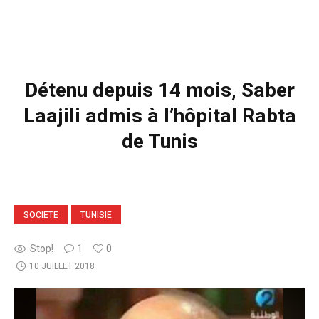
Détenu depuis 14 mois, Saber
Laajili admis à l’hôpital Rabta
de Tunis
SOCIETE
TUNISIE
Stop!
1
0
10 JUILLET 2018