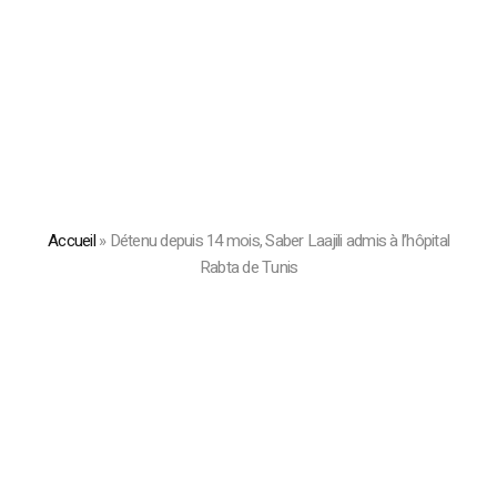
Accueil
»
Détenu depuis 14 mois, Saber Laajili admis à l’hôpital
Rabta de Tunis