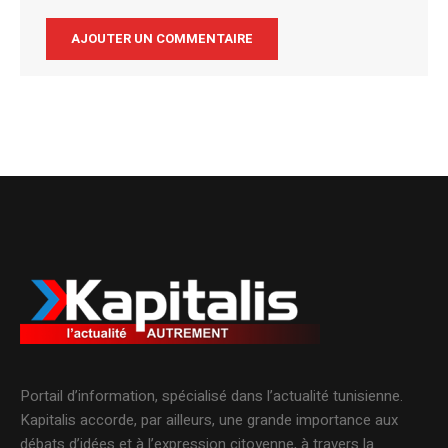
Alternative:
Portail d’information, spécialisé dans l’actualité tunisienne.
Kapitalis accorde, par ailleurs, une grande importance aux
débats d’idées et à l’expression citoyenne, à travers la