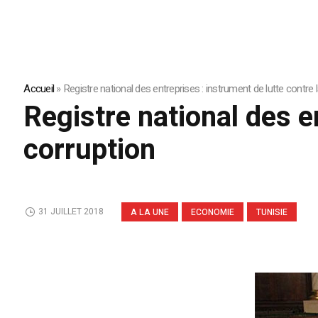
Accueil
»
Registre national des entreprises : instrument de lutte contre 
Registre national des e
corruption
31 JUILLET 2018
A LA UNE
ECONOMIE
TUNISIE