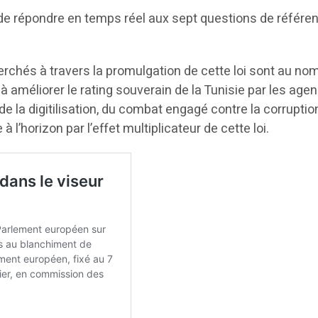
 de répondre en temps réel aux sept questions de référ
rchés à travers la promulgation de cette loi sont au nom
 à améliorer le rating souverain de la Tunisie par les ag
et de la digitilisation, du combat engagé contre la corrup
l’horizon par l’effet multiplicateur de cette loi.