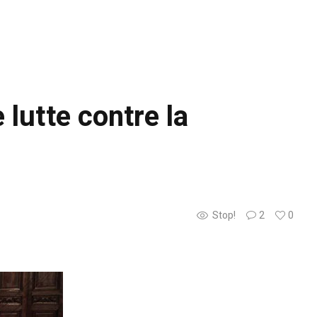
 lutte contre la
Stop!
2
0