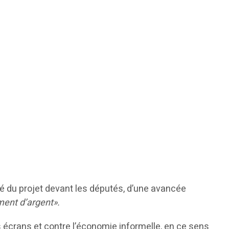
ondé du projet devant les députés, d’une avancée
iment d’argent».
tés écrans et contre l’économie informelle, en ce sens