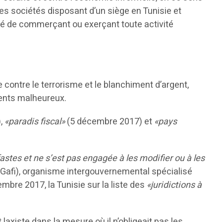
 des sociétés disposant d’un siège en Tunisie et
ité de commerçant ou exerçant toute activité
tte contre le terrorisme et le blanchiment d’argent,
ments malheureux.
),
«paradis fiscal»
(5 décembre 2017) et
«pays
astes et ne s’est pas engagée à les modifier ou à les
 (Gafi), organisme intergouvernemental spécialisé
embre 2017, la Tunisie sur la liste des
«juridictions à
 laxiste dans la mesure où il n’obligeait pas les