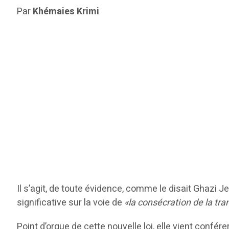
Par
Khémaies Krimi
Il s’agit, de toute évidence, comme le disait Ghazi J
significative sur la voie de
«la consécration de la tra
Point d’orgue de cette nouvelle loi, elle vient confér