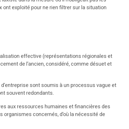
ont exploité pour ne rien filtrer sur la situation
ntralisation effective (représentations régionales et
lacement de l’ancien, considéré, comme désuet et
fs d’entreprise sont soumis à un processus vague et
sont souvent redondants.
tives aux ressources humaines et financières des
ts organismes concernés, d’où la nécessité de