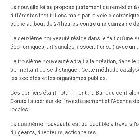
La nouvelle loi se propose justement de remédier à
différentes institutions mais par la voie électronique
public au bout de 24 heures contre une quinzaine de
La deuxième nouveauté réside dans le fait qu’une 
économiques, artisanales, associations…) avec un acc
La troisième nouveauté a trait à la création, dans le ca
permettant de se distinguer. Cette méthode catalyse,
les sociétés et les organismes publics.
Ces derniers étant notamment : la Banque centrale de
Conseil supérieur de l’investissement et l’Agence de p
locales…
La quatrième nouveauté est perceptible à travers l’ob
dirigeants, directeurs, actionnaires…