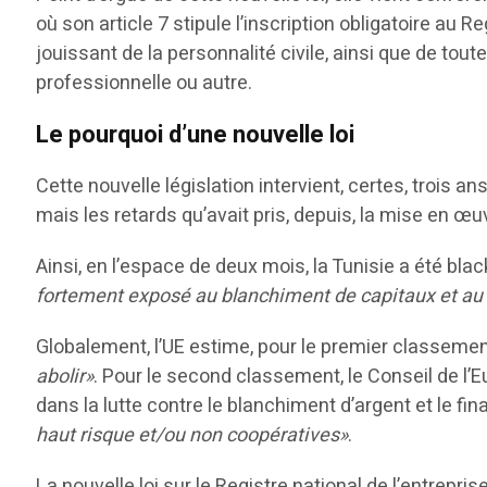
où son article 7 stipule l’inscription obligatoire au
jouissant de la personnalité civile, ainsi que de t
professionnelle ou autre.
Le pourquoi d’une nouvelle loi
Cette nouvelle législation intervient, certes, trois an
mais les retards qu’avait pris, depuis, la mise en 
Ainsi, en l’espace de deux mois, la Tunisie a été bl
fortement exposé au blanchiment de capitaux et au
Globalement, l’UE estime, pour le premier classemen
abolir»
. Pour le second classement, le Conseil de l’
dans la lutte contre le blanchiment d’argent et le fi
haut risque et/ou non coopératives»
.
La nouvelle loi sur le Registre national de l’entrepri