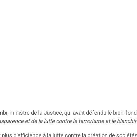
eribi, ministre de la Justice, qui avait défendu le bien-f
nsparence et de la lutte contre le terrorisme et le blanch
er plus d’efficience à la lutte contre la création de socié