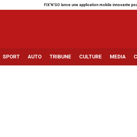
FIX’N’GO lance une application mobile innovante pour les automo
SPORT
AUTO
TRIBUNE
CULTURE
MEDIA