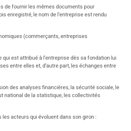
igés de fournir les mêmes documents pour
ois enregistré, le nom de l’entreprise est rendu
conomiques (commerçants, entreprises
de qui est attribué à l’entreprise dès sa fondation lui
es entre elles et, d’autre part, les échanges entre
ion des analyses financières, la sécurité sociale, le
national de la statistique, les collectivités
s les acteurs qui évoluent dans son giron :