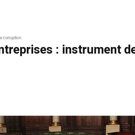
la corruption
ntreprises : instrument de