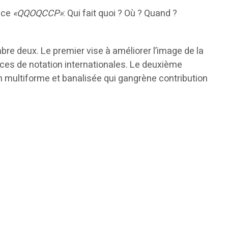
ence
«QQOQCCP»
: Qui fait quoi ? Où ? Quand ?
bre deux. Le premier vise à améliorer l’image de la
ences de notation internationales. Le deuxième
tion multiforme et banalisée qui gangrène contribution