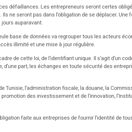
 ces défaillances. Les entrepreneurs seront certes obl
. Ils ne seront pas dans l’obligation de se déplacer. Une f
 jours auparavant.
seule base de données va regrouper tous les acteurs é
ès illimité et une mise à jour régulière.
dre de cette loi, de l’identifiant unique. Il s’agit d’un co
 d’une part, les échanges en toute sécurité des entrepris
 Tunisie, l’administration fiscale, la douane, la Commiss
romotion des investissement et de l’innovation, l’Institut 
ligation faite aux entreprises de fournir l’identité de tou