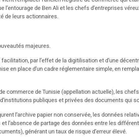
ue l’entourage de Ben Ali et les chefs d’entreprises véreux 
té de leurs actionnaires.
 nouveautés majeures.
acilitation, par l’effet de la digitilisation et d’une déce
 mise en place d’un cadre réglementaire simple, en remp
e de commerce de Tunisie (appellation actuelle), les che
 d’institutions publiques et privées des documents qui 
gurent l’archive papier non conservée, les données rela
 et l’absence de partage des données entre les différen
ments), générant un taux de risque d’erreur élevé.