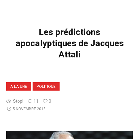
Les prédictions
apocalyptiques de Jacques
Attali
A LA UNE
POLITIQUE
Stop!
11
0
5 NOVEMBRE 2018