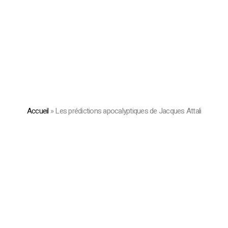
Accueil
»
Les prédictions apocalyptiques de Jacques Attali