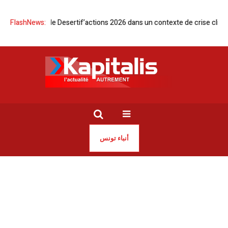
rba accueille Desertif’actions 2026 dans un contexte de crise climatiqu
FlashNews:
أنباء تونس