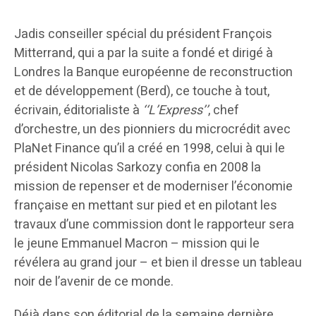
Jadis conseiller spécial du président François
Mitterrand, qui a par la suite a fondé et dirigé à
Londres la Banque européenne de reconstruction
et de développement (Berd), ce touche à tout,
écrivain, éditorialiste à
‘‘L’Express’’
, chef
d’orchestre, un des pionniers du microcrédit avec
PlaNet Finance qu’il a créé en 1998, celui à qui le
président Nicolas Sarkozy confia en 2008 la
mission de repenser et de moderniser l’économie
française en mettant sur pied et en pilotant les
travaux d’une commission dont le rapporteur sera
le jeune Emmanuel Macron – mission qui le
révélera au grand jour – et bien il dresse un tableau
noir de l’avenir de ce monde.
Déjà dans son éditorial de la semaine dernière,