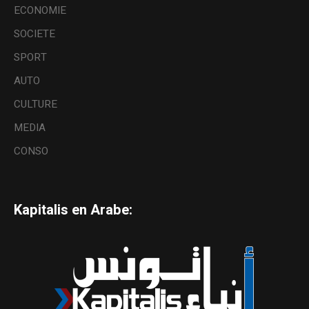
ECONOMIE
SOCIETE
SPORT
AUTO
CULTURE
MEDIA
CONSO
Kapitalis en Arabe: