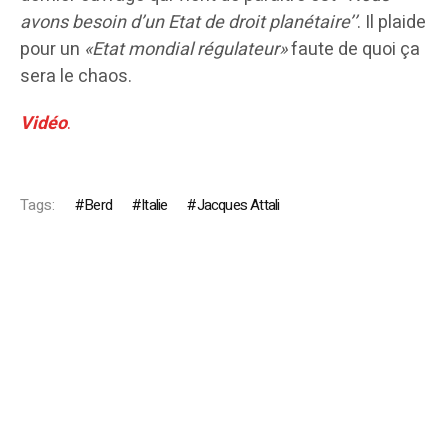
avons besoin d’un Etat de droit planétaire’’
. Il plaide
pour un
«Etat mondial régulateur»
faute de quoi ça
sera le chaos.
Vidéo
.
Tags:
Berd
Italie
Jacques Attali