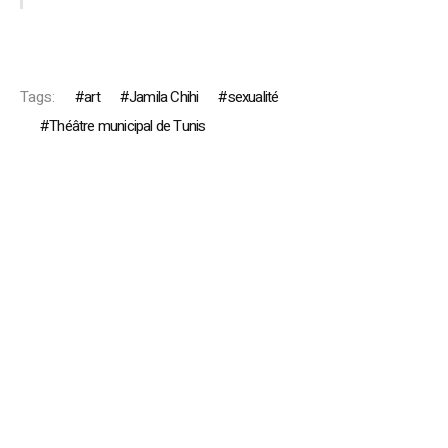
Tags:
art
Jamila Chihi
sexualité
Théâtre municipal de Tunis