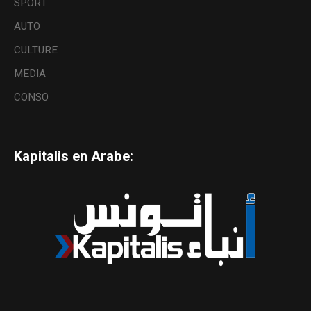
SPORT
AUTO
CULTURE
MEDIA
CONSO
Kapitalis en Arabe: