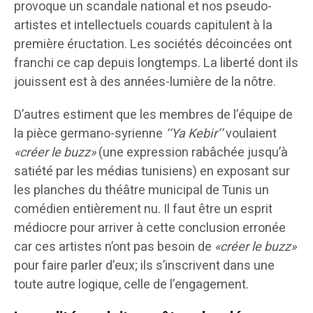
provoque un scandale national et nos pseudo-
artistes et intellectuels couards capitulent à la
première éructation. Les sociétés décoincées ont
franchi ce cap depuis longtemps. La liberté dont ils
jouissent est à des années-lumière de la nôtre.
D’autres estiment que les membres de l’équipe de
la pièce germano-syrienne
‘‘Ya Kebir’’
voulaient
«créer le buzz»
(une expression rabâchée jusqu’à
satiété par les médias tunisiens) en exposant sur
les planches du théâtre municipal de Tunis un
comédien entièrement nu. Il faut être un esprit
médiocre pour arriver à cette conclusion erronée
car ces artistes n’ont pas besoin de
«créer le buzz»
pour faire parler d’eux; ils s’inscrivent dans une
toute autre logique, celle de l’engagement.