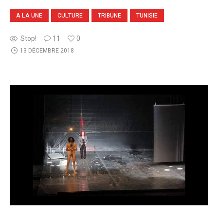
A LA UNE
CULTURE
TRIBUNE
TUNISIE
Stop!
11
0
13 DÉCEMBRE 2018