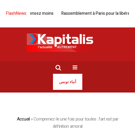
ez plus, dépensez moins
FlashNews:
Rassemblement à Paris pour la libération de
أنباء تونس
Accueil
»
Comprenez-le une fois pour toutes : l’art est par
définition amoral