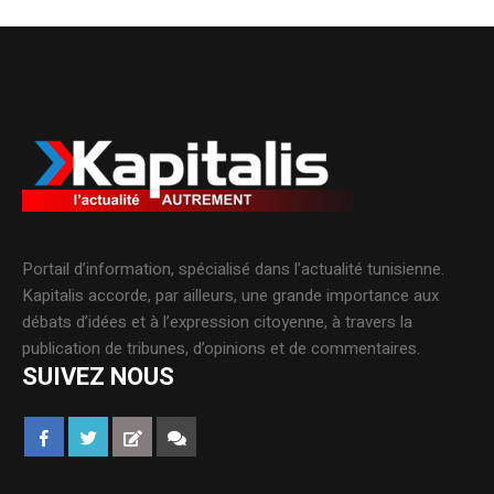
Portail d’information, spécialisé dans l’actualité tunisienne.
Kapitalis accorde, par ailleurs, une grande importance aux
débats d’idées et à l’expression citoyenne, à travers la
publication de tribunes, d’opinions et de commentaires.
SUIVEZ NOUS