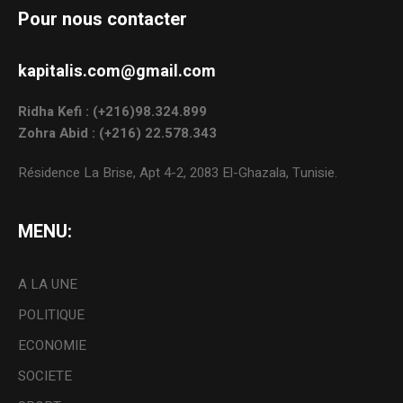
Pour nous contacter
kapitalis.com@gmail.com
Ridha Kefi : (+216)98.324.899
Zohra Abid : (+216) 22.578.343
Résidence La Brise, Apt 4-2, 2083 El-Ghazala, Tunisie.
MENU:
A LA UNE
POLITIQUE
ECONOMIE
SOCIETE