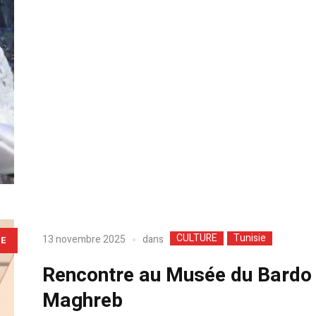
CULTURE
Tunisie
dans
13 novembre 2025
LE
Rencontre au Musée du Bardo |
Maghreb