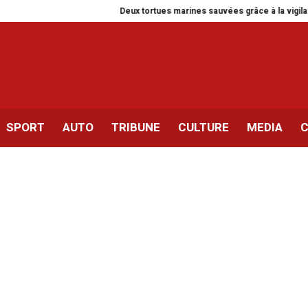
Deux tortues marines sauvées grâce à la vigilance de pêcheur
SPORT
AUTO
TRIBUNE
CULTURE
MEDIA