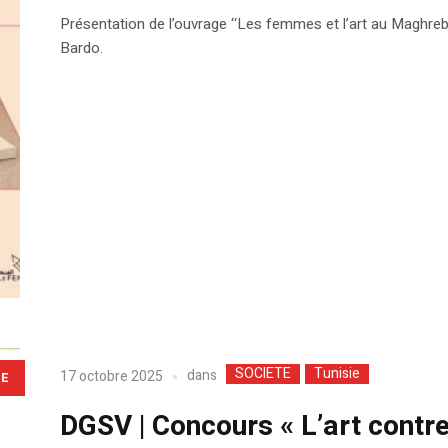
Présentation de l’ouvrage ‘‘Les femmes et l’art au Maghre
Bardo.
SOCIETE
Tunisie
dans
17 octobre 2025
LE
DGSV | Concours « L’art contre