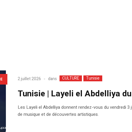
CULTURE
Tunisie
dans
2 juillet 2026
LE
Tunisie | Layeli el Abdelliya du
Les Layeli el Abdelliya donnent rendez-vous du vendredi 3 ju
de musique et de découvertes artistiques.