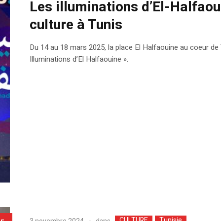
Les illuminations d’El-Halfaoui
culture à Tunis
Du 14 au 18 mars 2025, la place El Halfaouine au coeur de Tu
Illuminations d’El Halfaouine ».
CULTURE
Tunisie