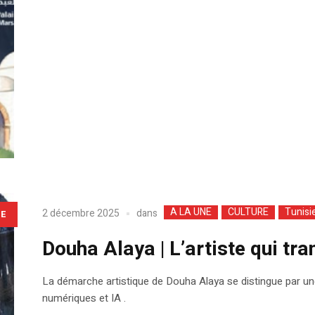
A LA UNE
CULTURE
Tunisi
dans
2 décembre 2025
LE
Douha Alaya | L’artiste qui tr
La démarche artistique de Douha Alaya se distingue par une 
numériques et IA .