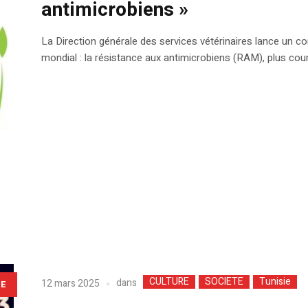
antimicrobiens »
La Direction générale des services vétérinaires lance un c
mondial : la résistance aux antimicrobiens (RAM), plus co
CULTURE
SOCIETE
Tunisie
dans
12 mars 2025
LE