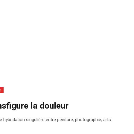
e
ansfigure la douleur
hybridation singulière entre peinture, photographie, arts