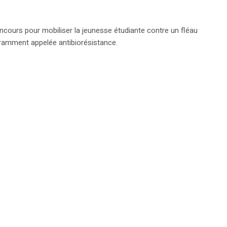
oncours pour mobiliser la jeunesse étudiante contre un fléau
uramment appelée antibiorésistance.