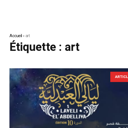
Accueil
»
art
Étiquette :
art
ARTIC