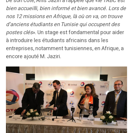
De son côté, Anis Jaziri a rappelé que «
le TABC est
bien accueilli, bien informé et bien avancé. Lors de
nos 12 missions en Afrique, là où on va, on trouve
d’anciens étudiants en Tunisie qui occupent des
postes clés
». Un stage est fondamental pour aider
à introduire les étudiants africains dans les
entreprises, notamment tunisiennes, en Afrique, a
encore ajouté M. Jaziri.