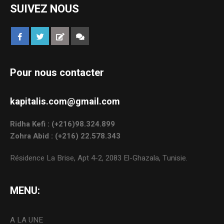
SUIVEZ NOUS
Pour nous contacter
kapitalis.com@gmail.com
Ridha Kefi : (+216)98.324.899
Zohra Abid : (+216) 22.578.343
Résidence La Brise, Apt 4-2, 2083 El-Ghazala, Tunisie.
MENU:
A LA UNE