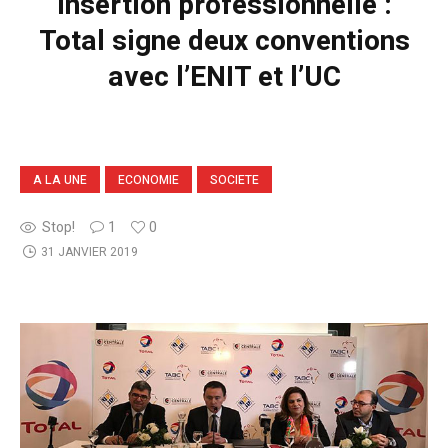
Insertion professionnelle :
Total signe deux conventions
avec l’ENIT et l’UC
A LA UNE
ECONOMIE
SOCIETE
Stop!
1
0
31 JANVIER 2019