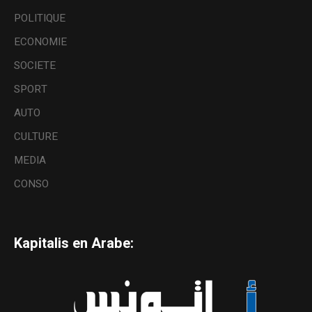
POLITIQUE
ECONOMIE
SOCIETE
SPORT
AUTO
CULTURE
MEDIA
CONSO
Kapitalis en Arabe: