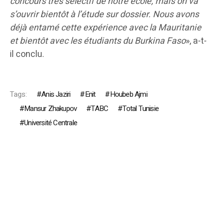
concours très sélectif de notre école, mais on va
s’ouvrir bientôt à l’étude sur dossier. Nous avons
déjà entamé cette expérience avec la Mauritanie
et bientôt avec les étudiants du Burkina Faso
», a-t-
il conclu.
Tags:
Anis Jaziri
Enit
Houbeb Ajmi
Mansur Zhakupov
TABC
Total Tunisie
Université Centrale