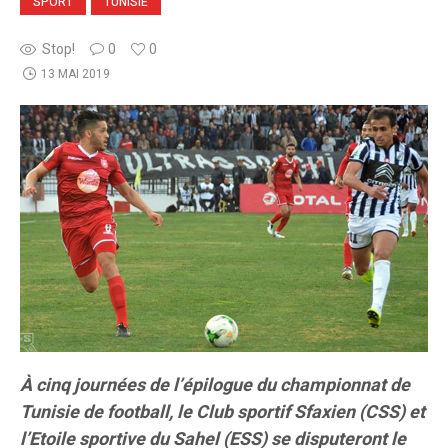
SPORT
TUNISIE
Stop!
0
0
13 MAI 2019
À cinq journées de l’épilogue du championnat de
Tunisie de football, le Club sportif Sfaxien (CSS) et
l’Etoile sportive du Sahel (ESS) se disputeront le