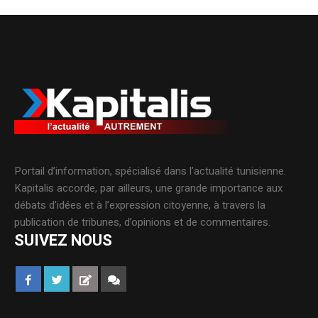
Portail d’information, spécialisé dans l’actualité tunisienne.
Kapitalis accorde, par ailleurs, une grande importance aux
débats d’idées et à l’expression citoyenne, à travers la
publication de tribunes, d’opinions et de commentaires.
SUIVEZ NOUS