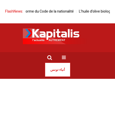
ers une réforme du Code de la nationalité
FlashNews:
L’huile d’olive biologique tu
أنباء تونس