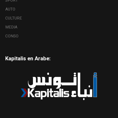
SPORT
AUTO
CULTURE
MEDIA
CONSO
Kapitalis en Arabe: