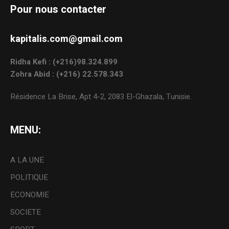
Pour nous contacter
kapitalis.com@gmail.com
Ridha Kefi : (+216)98.324.899
Zohra Abid : (+216) 22.578.343
Résidence La Brise, Apt 4-2, 2083 El-Ghazala, Tunisie.
MENU:
A LA UNE
POLITIQUE
ECONOMIE
SOCIETE