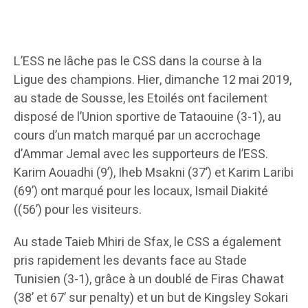
L’ESS ne lâche pas le CSS dans la course à la
Ligue des champions. Hier, dimanche 12 mai 2019,
au stade de Sousse, les Etoilés ont facilement
disposé de l’Union sportive de Tataouine (3-1), au
cours d’un match marqué par un accrochage
d’Ammar Jemal avec les supporteurs de l’ESS.
Karim Aouadhi (9’), Iheb Msakni (37’) et Karim Laribi
(69’) ont marqué pour les locaux, Ismail Diakité
((56’) pour les visiteurs.
Au stade Taieb Mhiri de Sfax, le CSS a également
pris rapidement les devants face au Stade
Tunisien (3-1), grâce à un doublé de Firas Chawat
(38’ et 67’ sur penalty) et un but de Kingsley Sokari