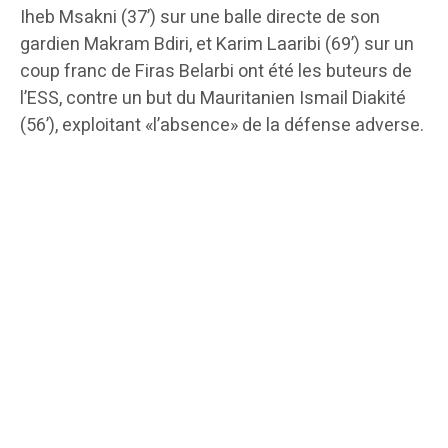
Iheb Msakni (37’) sur une balle directe de son
gardien Makram Bdiri, et Karim Laaribi (69’) sur un
coup franc de Firas Belarbi ont été les buteurs de
l’ESS, contre un but du Mauritanien Ismail Diakité
(56’), exploitant «l’absence» de la défense adverse.