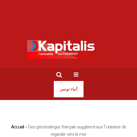
أنباء تونس
Accueil
»
Des géostratèges français suggèrent aux Tunisiens de
regarder vers la mer