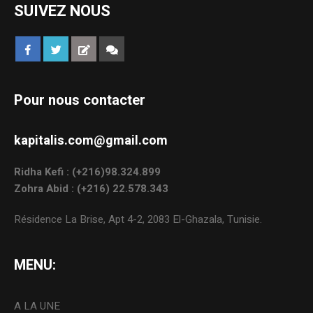
SUIVEZ NOUS
Pour nous contacter
kapitalis.com@gmail.com
Ridha Kefi : (+216)98.324.899
Zohra Abid : (+216) 22.578.343
Résidence La Brise, Apt 4-2, 2083 El-Ghazala, Tunisie.
MENU:
A LA UNE