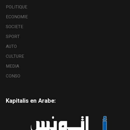
POLITIQUE
ECONOMIE
SOCIETE
SPORT
AUTO
CULTURE
MEDIA
CONSO
Kapitalis en Arabe: