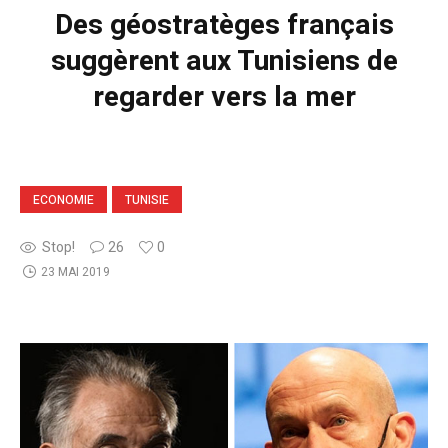
Des géostratèges français
suggèrent aux Tunisiens de
regarder vers la mer
ECONOMIE
TUNISIE
Stop!
26
0
23 MAI 2019