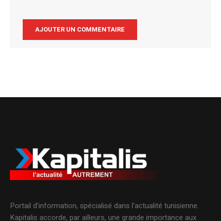
Alternative:
Portail d’information, spécialisé dans l’actualité tunisienne.
Kapitalis accorde, par ailleurs, une grande importance aux