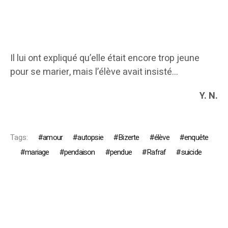
Il lui ont expliqué qu’elle était encore trop jeune
pour se marier, mais l’élève avait insisté…
Y. N.
Tags:
amour
autopsie
Bizerte
élève
enquête
mariage
pendaison
pendue
Rafraf
suicide