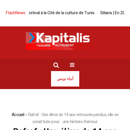
n screen festival à la Cité de la culture de Tunis
FlashNews:
Siliana | En 2025, le
أنباء تونس
Accueil
»
Rafraf : Une élève de 14 ans retrouvée pendue, elle se
serait tuée pour… une histoire d’amour