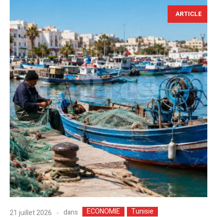
ARTICLE
ECONOMIE
Tunisie
dans
21 juillet 2026