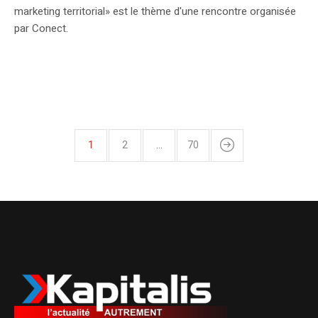
marketing territorial» est le thème d'une rencontre organisée
par Conect.
1
2
…
70