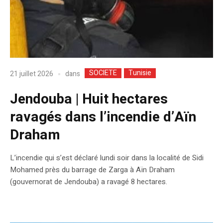
SOCIETE
Tunisie
dans
21 juillet 2026
Jendouba | Huit hectares
ravagés dans l’incendie d’Aïn
Draham
L’incendie qui s’est déclaré lundi soir dans la localité de Sidi
Mohamed près du barrage de Zarga à Aïn Draham
(gouvernorat de Jendouba) a ravagé 8 hectares.