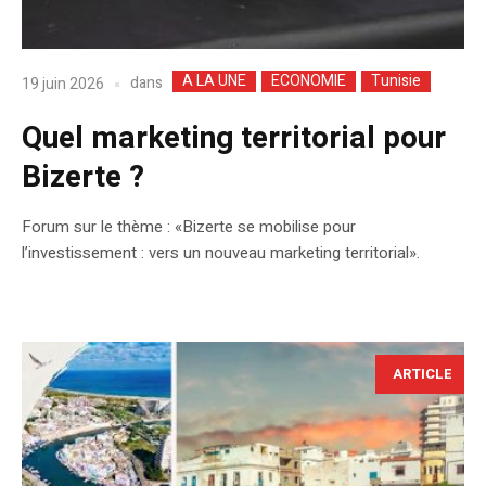
A LA UNE
ECONOMIE
Tunisie
dans
19 juin 2026
Quel marketing territorial pour
Bizerte ?
Forum sur le thème : «Bizerte se mobilise pour
l’investissement : vers un nouveau marketing territorial».
ARTICLE