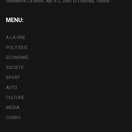
Résidence La Brise, Apt 4-2, 2083 El-Ghazala, Tunisie.
MENU:
A LA UNE
POLITIQUE
ECONOMIE
SOCIETE
SPORT
AUTO
CULTURE
MEDIA
CONSO