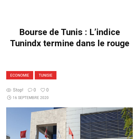
Bourse de Tunis : L’indice
Tunindx termine dans le rouge
ECONOMIE
TUNISIE
Stop!
0
0
16 SEPTEMBRE 2020