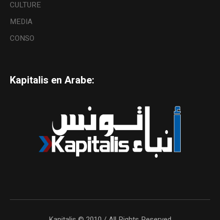
CULTURE
MEDIA
CONSO
Kapitalis en Arabe:
Kapitalis © 2010 / All Rights Reserved