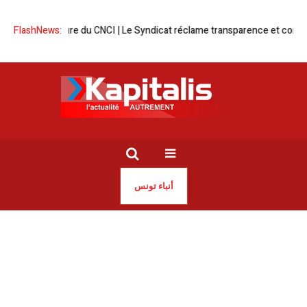
la fermeture du CNCI | Le Syndicat réclame transparence et concertati
FlashNews:
أنباء تونس