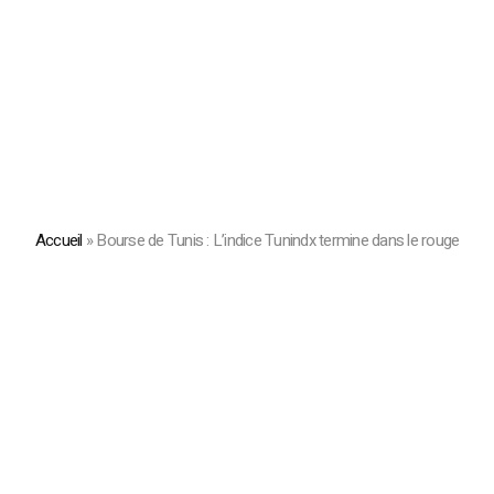
Accueil
»
Bourse de Tunis : L’indice Tunindx termine dans le rouge