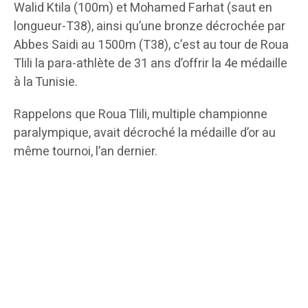
Walid Ktila (100m) et Mohamed Farhat (saut en
longueur-T38), ainsi qu’une bronze décrochée par
Abbes Saidi au 1500m (T38), c’est au tour de Roua
Tlili la para-athlète de 31 ans d’offrir la 4e médaille
à la Tunisie.
Rappelons que Roua Tlili, multiple championne
paralympique, avait décroché la médaille d’or au
même tournoi, l’an dernier.