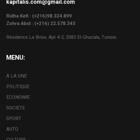
kapitalis.com@gmail.com
Ridha Kefi : (+216)98.324.899
Zohra Abid : (+216) 22.578.343
Résidence La Brise, Apt 4-2, 2083 El-Ghazala, Tunisie.
MENU:
A LA UNE
POLITIQUE
ECONOMIE
SOCIETE
SPORT
AUTO
CULTURE