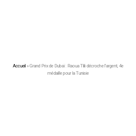
Accueil
»
Grand Prix de Dubaï : Raoua Tlili décroche l’argent, 4e
médaille pour la Tunisie