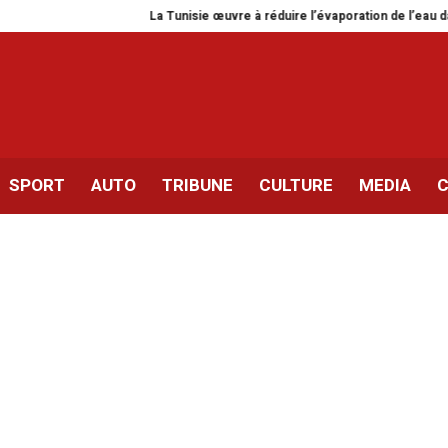
La Tunisie œuvre à réduire l’évaporation de l’eau dans les b
SPORT
AUTO
TRIBUNE
CULTURE
MEDIA