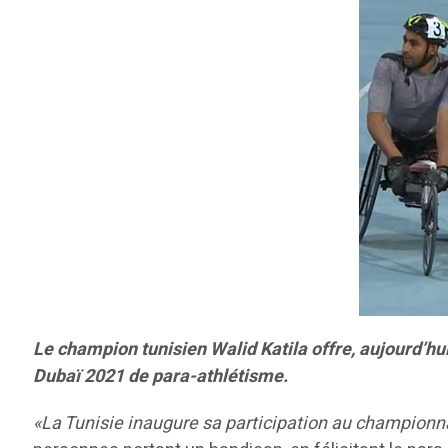
Le champion tunisien Walid Katila offre, aujourd’hu
Dubaï 2021 de para-athlétisme.
«La Tunisie inaugure sa participation au championnat