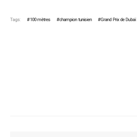
Tags:
100 mètres
champion tunisien
Grand Prix de Dubaï