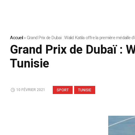
Accueil
»
Grand Prix de Dubaï : Walid Katila offre la première médaille d’
Grand Prix de Dubaï : Wa
Tunisie
10 FÉVRIER 2021
SPORT
TUNISIE