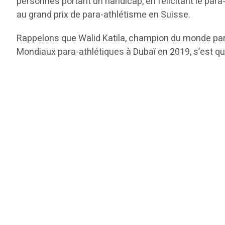
personnes portant un handicap, en félicitant le para
au grand prix de para-athlétisme en Suisse.
Rappelons que Walid Katila, champion du monde para
Mondiaux para-athlétiques à Dubaï en 2019, s’est qu