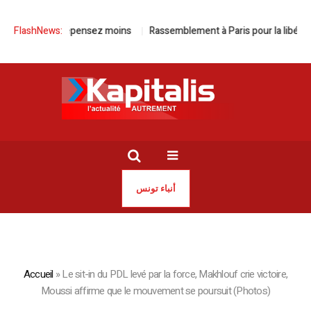
plus, dépensez moins
FlashNews:
Rassemblement à Paris pour la libération de Ja
أنباء تونس
Accueil
»
Le sit-in du PDL levé par la force, Makhlouf crie victoire,
Moussi affirme que le mouvement se poursuit (Photos)