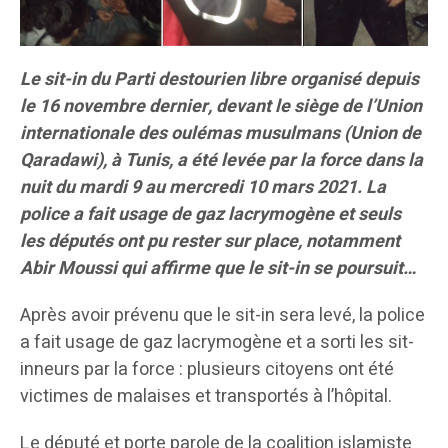
Le sit-in du Parti destourien libre organisé depuis
le 16 novembre dernier, devant le siège de l’Union
internationale des oulémas musulmans (Union de
Qaradawi), à Tunis, a été levée par la force dans la
nuit du mardi 9 au mercredi 10 mars 2021. La
police a fait usage de gaz lacrymogène et seuls
les députés ont pu rester sur place, notamment
Abir Moussi qui affirme que le sit-in se poursuit…
Après avoir prévenu que le sit-in sera levé, la police
a fait usage de gaz lacrymogène et a sorti les sit-
inneurs par la force : plusieurs citoyens ont été
victimes de malaises et transportés à l’hôpital.
Le député et porte parole de la coalition islamiste