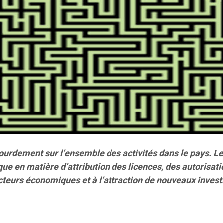
 lourdement sur l’ensemble des activités dans le pays. L
ique en matière d’attribution des licences, des autoris
cteurs économiques et à l’attraction de nouveaux inves