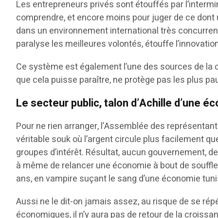
Les entrepreneurs privés sont étouffés par l’intermi
comprendre, et encore moins pour juger de ce dont u
dans un environnement international très concurrenti
paralyse les meilleures volontés, étouffe l’innovation
Ce système est également l’une des sources de la co
que cela puisse paraître, ne protège pas les plus pa
Le secteur public, talon d’Achille d’une 
Pour ne rien arranger, l’Assemblée des représentant
véritable souk où l’argent circule plus facilement qu
groupes d’intérêt. Résultat, aucun gouvernement, de
à même de relancer une économie à bout de souffle. Au
ans, en vampire suçant le sang d’une économie tun
Aussi ne le dit-on jamais assez, au risque de se répé
économiques, il n’y aura pas de retour de la croissa