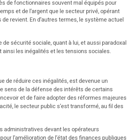
uprès de fonctionnaires souvent mal équipés pour
mps et de l’argent que le secteur privé, opérant
s de revient. En d’autres termes, le système actuel
e sécurité sociale, quant à lui, et aussi paradoxal
ainsi les inégalités et les tensions sociales.
ue de réduire ces inégalités, est devenue un
 le sens de la défense des intérêts de certains
concevoir et de faire adopter des réformes majeures
ité, le secteur public s’est transformé, au fil des
res administratives devant les opérateurs
pour l’amélioration de l’état des finances publiques