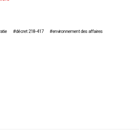
atie
décret 218-417
environnement des affaires