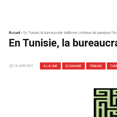
Accueil
»
En Tunisie, la bureaucratie tatillonne continue de paralyser l’
En Tunisie, la bureaucr
10 JUIN 2021
A LA UNE
ECONOMIE
TRIBUNE
TUNI