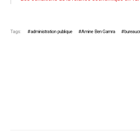
Tags:
administration publique
Amine Ben Gamra
bureaucr