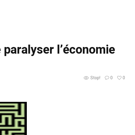
e paralyser l’économie
Stop!
0
0