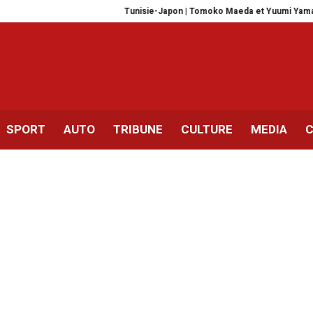
Tunisie-Japon | Tomoko Maeda et Yuumi Yamaguchi sur l
SPORT
AUTO
TRIBUNE
CULTURE
MEDIA