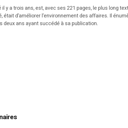
il y a trois ans, est, avec ses 221 pages, le plus long texte
é, était d’améliorer l’environnement des affaires. Il énu
s deux ans ayant succédé à sa publication.
nnaires