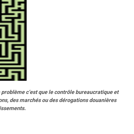
e problème c’est que le contrôle bureaucratique et
ations, des marchés ou des dérogations douanières
tissements.