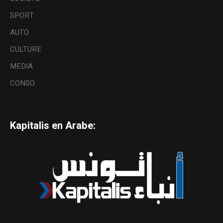
SPORT
AUTO
CULTURE
MEDIA
CONSO
Kapitalis en Arabe: