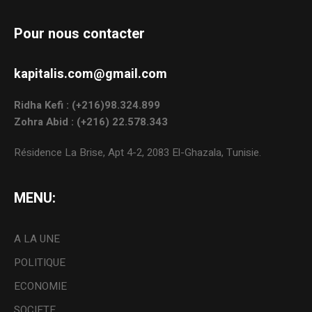
Pour nous contacter
kapitalis.com@gmail.com
Ridha Kefi : (+216)98.324.899
Zohra Abid : (+216) 22.578.343
Résidence La Brise, Apt 4-2, 2083 El-Ghazala, Tunisie.
MENU:
A LA UNE
POLITIQUE
ECONOMIE
SOCIETE