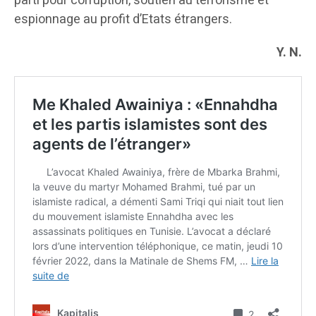
parti pour corruption, soutien au terrorisme et
espionnage au profit d’Etats étrangers.
Y. N.