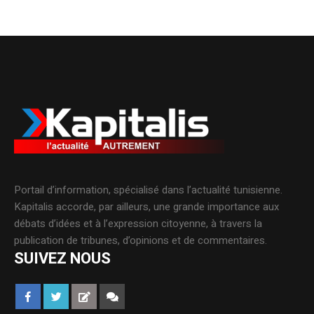
Portail d’information, spécialisé dans l’actualité tunisienne.
Kapitalis accorde, par ailleurs, une grande importance aux
débats d’idées et à l’expression citoyenne, à travers la
publication de tribunes, d’opinions et de commentaires.
SUIVEZ NOUS