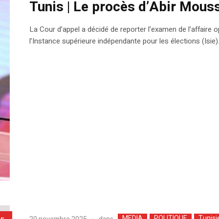
Tunis | Le procès d’Abir Mous
La Cour d’appel a décidé de reporter l’examen de l’affaire o
l’Instance supérieure indépendante pour les élections (Isie)
MEDIA
POLITIQUE
Tunisi