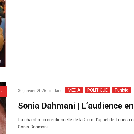
MEDIA
POLITIQUE
Tunisie
dans
30 janvier 2026
LE
Sonia Dahmani | L’audience en
La chambre correctionnelle de la Cour d’appel de Tunis a dé
Sonia Dahmani.