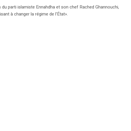
ants du parti islamiste Ennahdha et son chef Rached Ghannouchi,
visant à changer la régime de l’État».