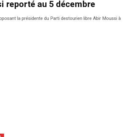
si reporté au 5 décembre
pposant la présidente du Parti destourien libre Abir Moussi à
.
e