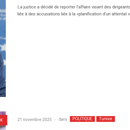
La justice a décidé de reporter l’affaire visant des dirige
liée à des accusations liée à la «planification d’un attentat 
POLITIQUE
Tunisie
dans
21 novembre 2025
LE