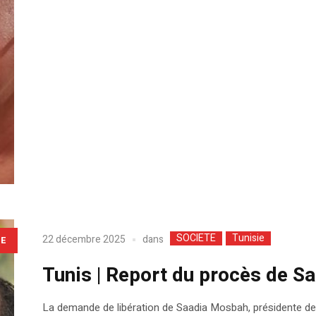
SOCIETE
Tunisie
dans
22 décembre 2025
LE
Tunis | Report du procès de 
La demande de libération de Saadia Mosbah, présidente de l