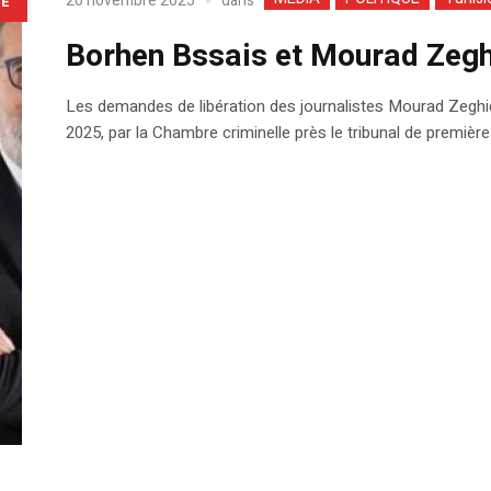
dans
20 novembre 2025
LE
Borhen Bssais et Mourad Zegh
Les demandes de libération des journalistes Mourad Zeghid
2025, par la Chambre criminelle près le tribunal de première