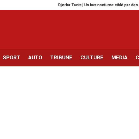
Djerba-Tunis | Un bus nocturne ciblé par des jets de pierres
SPORT
AUTO
TRIBUNE
CULTURE
MEDIA