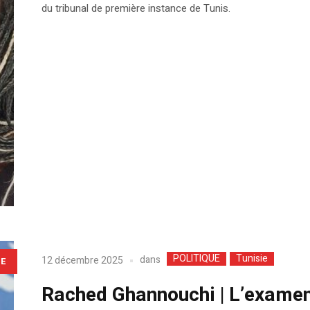
du tribunal de première instance de Tunis.
POLITIQUE
Tunisie
dans
12 décembre 2025
LE
Rached Ghannouchi | L’examen 