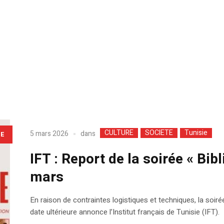
CULTURE
SOCIETE
Tunisie
dans
5 mars 2026
LE
IFT : Report de la soirée « Bi
mars
En raison de contraintes logistiques et techniques, la soir
date ultérieure annonce l’Institut français de Tunisie (IFT).