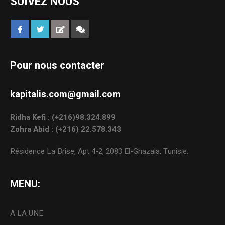
SUIVEZ NOUS
Pour nous contacter
kapitalis.com@gmail.com
Ridha Kefi : (+216)98.324.899
Zohra Abid : (+216) 22.578.343
Résidence La Brise, Apt 4-2, 2083 El-Ghazala, Tunisie.
MENU:
A LA UNE