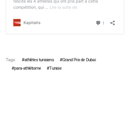
Tags:
athlètes tunisiens
Grand Prix de Dubaï
para-athlétisme
Tunisie