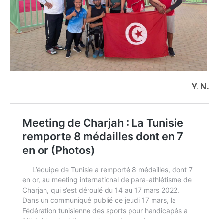
Y. N.