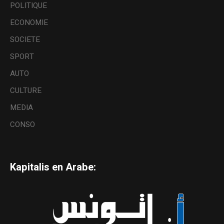
POLITIQUE
ECONOMIE
SOCIETE
SPORT
AUTO
CULTURE
MEDIA
CONSO
Kapitalis en Arabe: