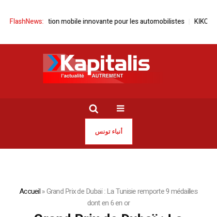
 application mobile innovante pour les automobilistes
FlashNews:
KIKO Milano in
أنباء تونس
Accueil
»
Grand Prix de Dubaï : La Tunisie remporte 9 médailles
dont en 6 en or