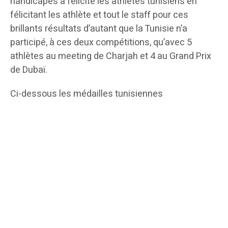
handicapés a félicité les athlètes tunisiens en
félicitant les athlète et tout le staff pour ces
brillants résultats d’autant que la Tunisie n’a
participé, à ces deux compétitions, qu’avec 5
athlètes au meeting de Charjah et 4 au Grand Prix
de Dubaï.
Ci-dessous les médailles tunisiennes