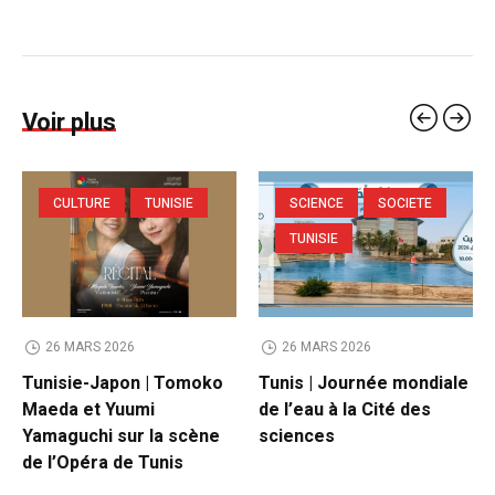
Voir plus
CULTURE
TUNISIE
SCIENCE
SOCIETE
TUNISIE
26 MARS 2026
26 MARS 2026
Tunisie-Japon | Tomoko
Tunis | Journée mondiale
Maeda et Yuumi
de l’eau à la Cité des
Yamaguchi sur la scène
sciences
de l’Opéra de Tunis