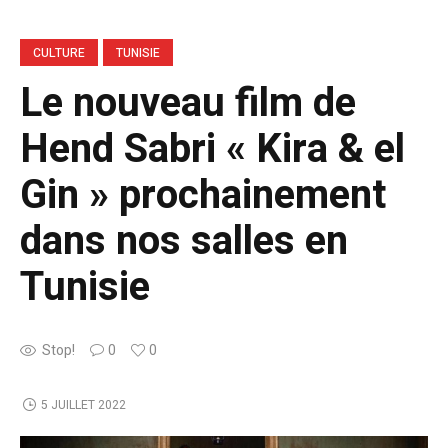
CULTURE
TUNISIE
Le nouveau film de
Hend Sabri « Kira & el
Gin » prochainement
dans nos salles en
Tunisie
Stop!
0
0
5 JUILLET 2022