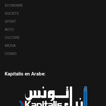
ECONOMIE
SOCIETE
SPORT
AUTO
CULTURE
MEDIA
CONSO
Kapitalis en Arabe: