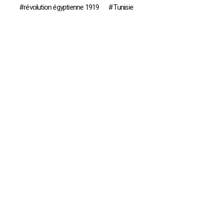
révolution égyptienne 1919
Tunisie