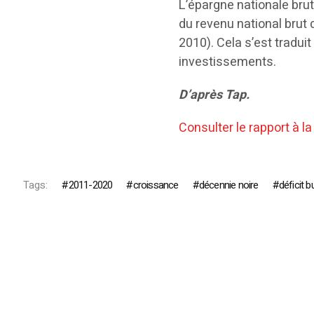
L’épargne nationale bru
du revenu national brut
2010). Cela s’est tradui
investissements.
D’après Tap.
Consulter le rapport à la
Tags:
2011-2020
croissance
décennie noire
déficit b