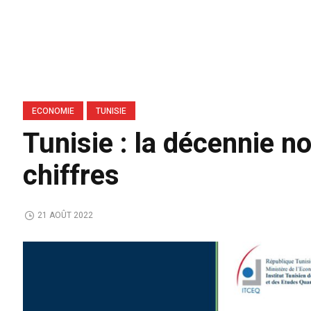
ECONOMIE
TUNISIE
Tunisie : la décennie n
chiffres
21 AOÛT 2022