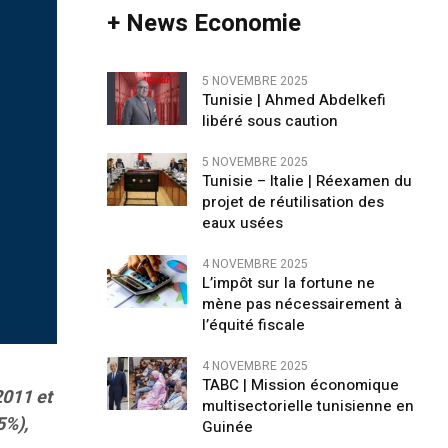
+ News Economie
5 NOVEMBRE 2025
Tunisie | Ahmed Abdelkefi
libéré sous caution
5 NOVEMBRE 2025
Tunisie – Italie | Réexamen du
projet de réutilisation des
eaux usées
4 NOVEMBRE 2025
L’impôt sur la fortune ne
mène pas nécessairement à
l’équité fiscale
4 NOVEMBRE 2025
TABC | Mission économique
2011 et
multisectorielle tunisienne en
5%),
Guinée