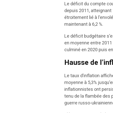
Le déficit du compte co
depuis 2011, atteignant 
étroitement lié à l’envo
maintenant à 6,2 %.
Le déficit budgétaire s’
en moyenne entre 2011 e
culminé en 2020 puis en
Hausse de l’inf
Le taux d’inflation affi
moyenne à 5,3% jusqu’en
inflationnistes ont per
tenu de la flambée des p
guerre russo-ukrainienn