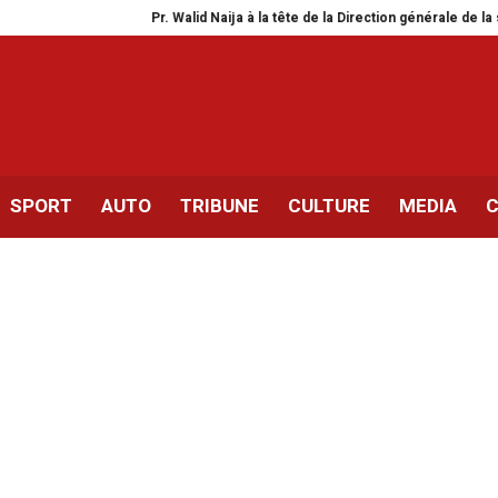
Pr. Walid Naija à la tête de la Direction générale de la santé
OM –
SPORT
AUTO
TRIBUNE
CULTURE
MEDIA