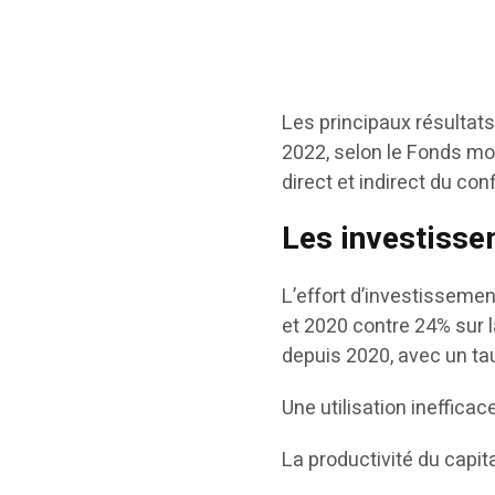
Les principaux résultat
2022, selon le Fonds mon
direct et indirect du con
Les investiss
L’effort d’investisseme
et 2020 contre 24% sur 
depuis 2020, avec un ta
Une utilisation ineffica
La productivité du capi