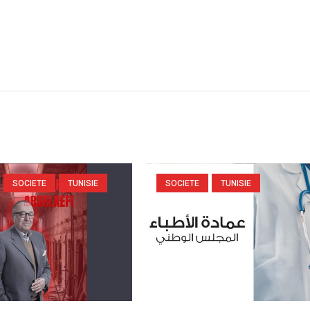
SOCIETE
TUNISIE
SOCIETE
TUNISIE