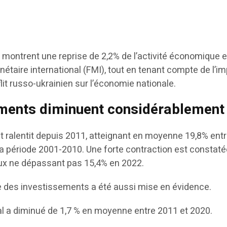
s montrent une reprise de 2,2% de l’activité économique 
étaire international (FMI), tout en tenant compte de l’i
flit russo-ukrainien sur l’économie nationale.
ements diminuent considérablement
nt ralentit depuis 2011, atteignant en moyenne 19,8% ent
la période 2001-2010. Une forte contraction est constat
ux ne dépassant pas 15,4% en 2022.
ce des investissements a été aussi mise en évidence.
tal a diminué de 1,7 % en moyenne entre 2011 et 2020.