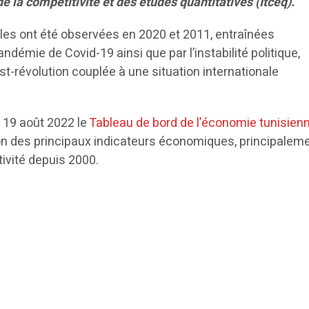
 de la compétitivité et des études quantitatives (Itceq).
les ont été observées en 2020 et 2011, entraînées
ndémie de Covid-19 ainsi que par l’instabilité politique,
ost-révolution couplée à une situation internationale
i 19 août 2022 le
Tableau de bord de l’économie tunisien
ion des principaux indicateurs économiques, principalem
tivité depuis 2000.