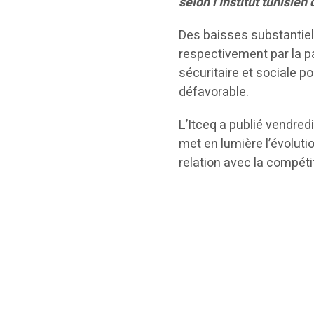
selon l’Institut tunisien
Des baisses substantiel
respectivement par la pa
sécuritaire et sociale p
défavorable.
L’Itceq a publié vendred
met en lumière l’évolut
relation avec la compéti