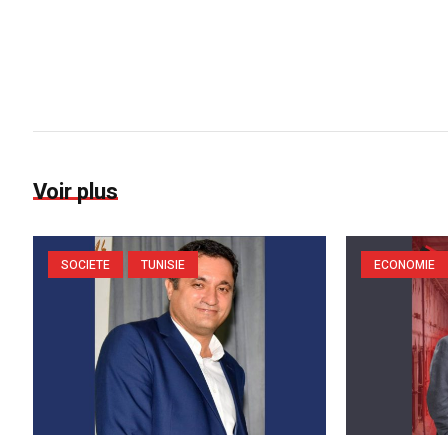
Voir plus
SOCIETE
TUNISIE
ECONOMIE