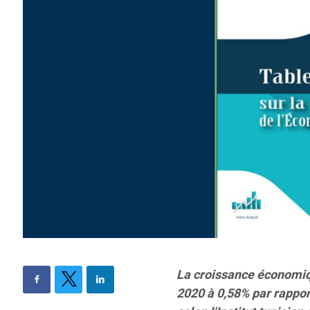
La croissance économiqu
2020 à 0,58% par rappor