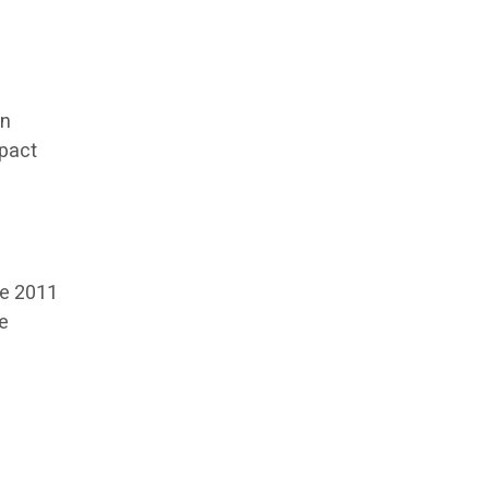
en
mpact
re 2011
ée