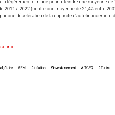
te a légèrement diminué pour atteindre une moyenne de
 de 2011 à 2022 (contre une moyenne de 21,4% entre 200
t par une décélération de la capacité d’autofinancement 
 source.
udgétaire
FMI
inflation
investissement
ITCEQ
Tunisie