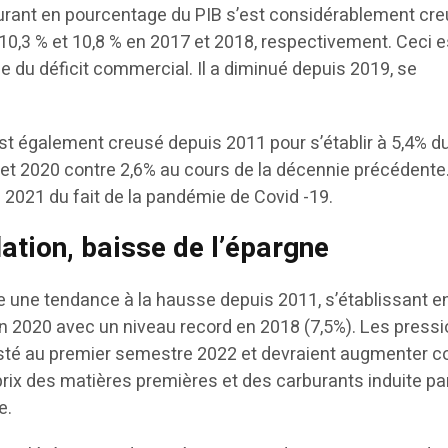
urant en pourcentage du PIB s’est considérablement cr
10,3 % et 10,8 % en 2017 et 2018, respectivement. Ceci e
lée du déficit commercial. Il a diminué depuis 2019, se
est également creusé depuis 2011 pour s’établir à 5,4% d
t 2020 contre 2,6% au cours de la décennie précédente. 
 2021 du fait de la pandémie de Covid -19.
lation, baisse de l’épargne
che une tendance à la hausse depuis 2011, s’établissant e
 2020 avec un niveau record en 2018 (7,5%). Les press
sisté au premier semestre 2022 et devraient augmenter 
rix des matières premières et des carburants induite par
e.