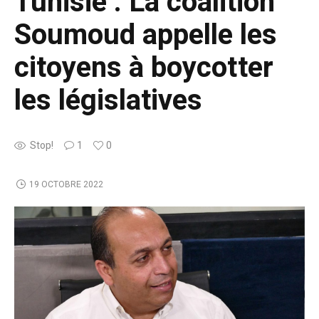
Tunisie : La coalition
Soumoud appelle les
citoyens à boycotter
les législatives
Stop!
1
0
19 OCTOBRE 2022