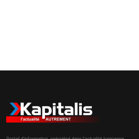
Portail d’information, spécialisé dans l’actualité tunisienne.