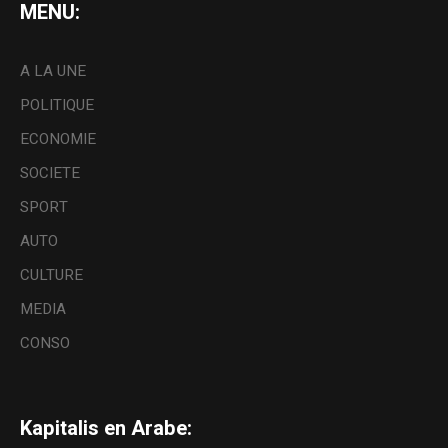
MENU:
A LA UNE
POLITIQUE
ECONOMIE
SOCIETE
SPORT
AUTO
CULTURE
MEDIA
CONSO
Kapitalis en Arabe: