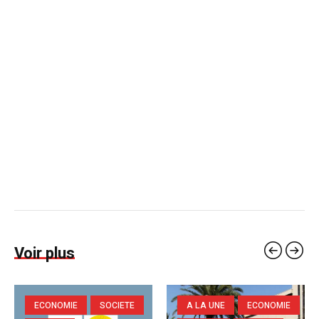
Voir plus
ECONOMIE
SOCIETE
A LA UNE
ECONOMIE