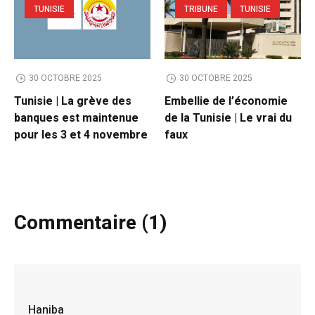
TUNISIE
TRIBUNE
TUNISIE
30 OCTOBRE 2025
30 OCTOBRE 2025
Tunisie | La grève des
Embellie de l’économie
banques est maintenue
de la Tunisie | Le vrai du
pour les 3 et 4 novembre
faux
Commentaire (1)
Haniba