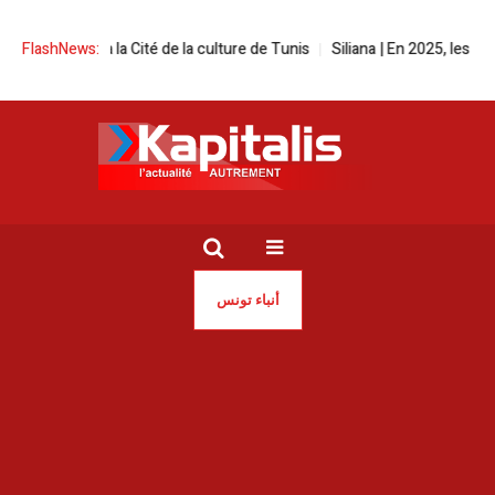
stival à la Cité de la culture de Tunis
FlashNews:
Siliana | En 2025, les incendie
أنباء تونس