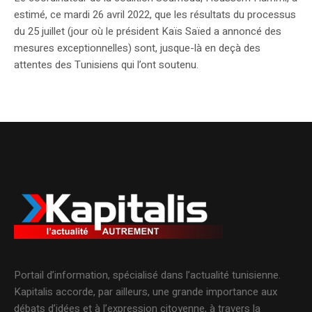
estimé, ce mardi 26 avril 2022, que les résultats du processus
du 25 juillet (jour où le président Kaïs Saïed a annoncé des
mesures exceptionnelles) sont, jusque-là en deçà des
attentes des Tunisiens qui l’ont soutenu.
Portail d’information, spécialisé dans l’actualité tunisienne.
Kapitalis accorde, par ailleurs, une grande importance aux
débats d’idées et à l’expression citoyenne, à travers la