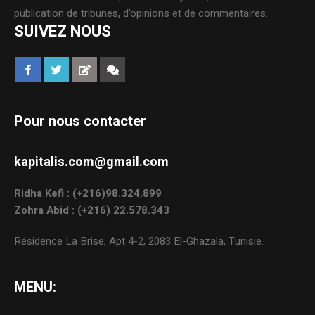
publication de tribunes, d’opinions et de commentaires.
SUIVEZ NOUS
Pour nous contacter
kapitalis.com@gmail.com
Ridha Kefi : (+216)98.324.899
Zohra Abid : (+216) 22.578.343
Résidence La Brise, Apt 4-2, 2083 El-Ghazala, Tunisie.
MENU: