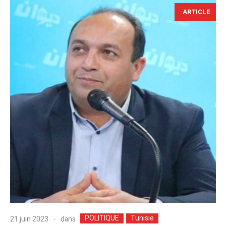
ARTICLE
POLITIQUE
Tunisie
dans
21 juin 2023