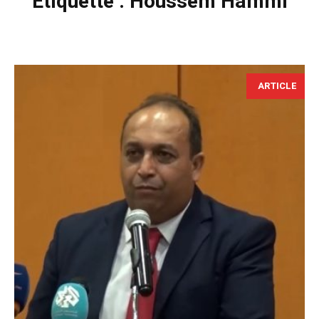
Étiquette :
Houssem Hammi
ARTICLE