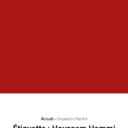
Accueil
»
Houssem Hammi