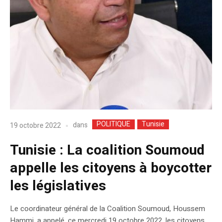
POLITIQUE
Tunisie
dans
19 octobre 2022
Tunisie : La coalition Soumoud
appelle les citoyens à boycotter
les législatives
Le coordinateur général de la Coalition Soumoud, Houssem
Hammi, a appelé, ce mercredi 19 octobre 2022, les citoyens