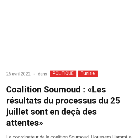
POLITIQUE
Tunisie
dans
26 avril 2022
Coalition Soumoud : «Les
résultats du processus du 25
juillet sont en deçà des
attentes»
Le coordinateur de la coalition Soumoud, Houssem Hammi, a