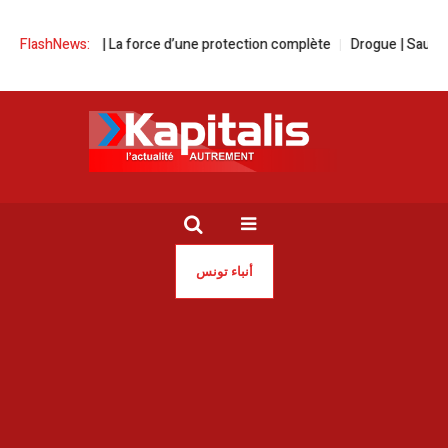
ce | La force d’une protection complète
FlashNews:
Drogue | Sauvons nos jeunes a
أنباء تونس