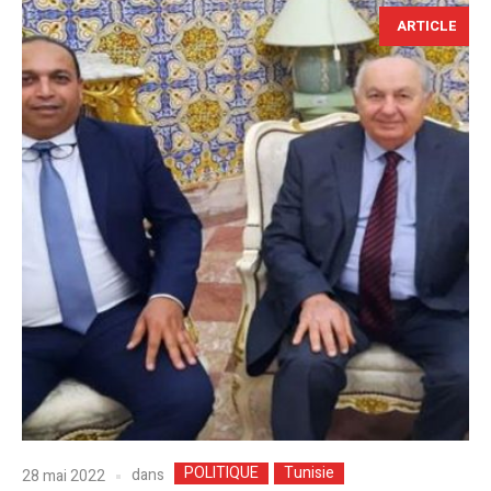
ARTICLE
POLITIQUE
Tunisie
dans
28 mai 2022