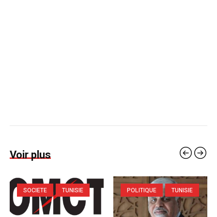
Voir plus
SOCIETE
TUNISIE
POLITIQUE
TUNISIE