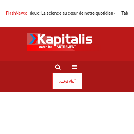
 «Vivre mieux : La science au cœur de notre quotidien»
FlashNews:
Tabarka | Le s
أنباء تونس