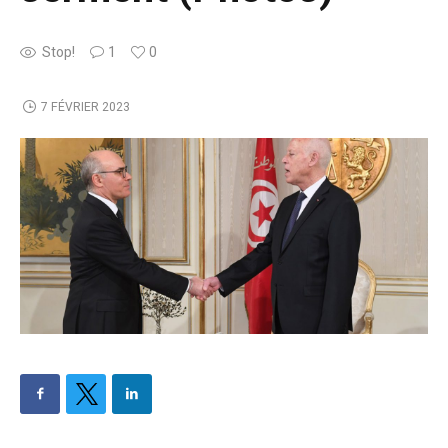
Stop!
1
0
7 FÉVRIER 2023