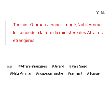
Y. N.
Tunisie : Othman Jerandi limogé, Nabil Ammar
lui succède à la tête du ministère des Affaires
étrangères
Tags:
Affaire étrangères
Jerandi
Kaïs Saïed
Nabil Ammar
nouveau ministre
serment
Tunisie