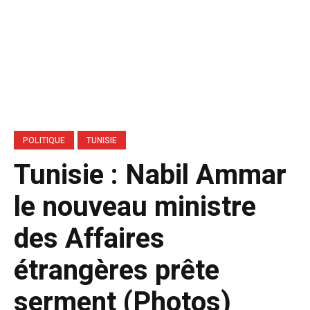
POLITIQUE
TUNISIE
Tunisie : Nabil Ammar
le nouveau ministre
des Affaires
étrangères prête
serment (Photos)