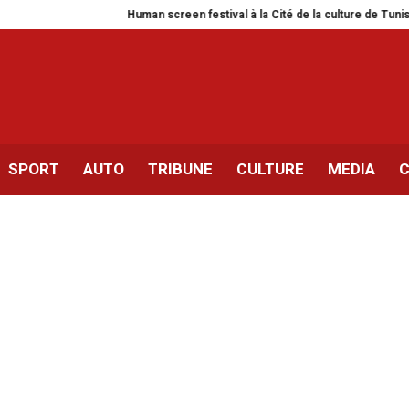
Human screen festival à la Cité de la culture de Tunis
Siliana | E
SPORT
AUTO
TRIBUNE
CULTURE
MEDIA