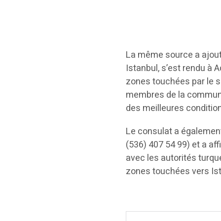
La même source a ajouté
Istanbul, s’est rendu à 
zones touchées par le sé
membres de la communaut
des meilleures condition
Le consulat a également
(536) 407 54 99) et a a
avec les autorités turq
zones touchées vers Ista