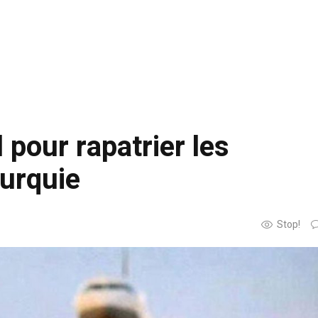
 pour rapatrier les
Turquie
Stop!