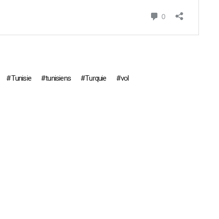
Tunisie
tunisiens
Turquie
vol