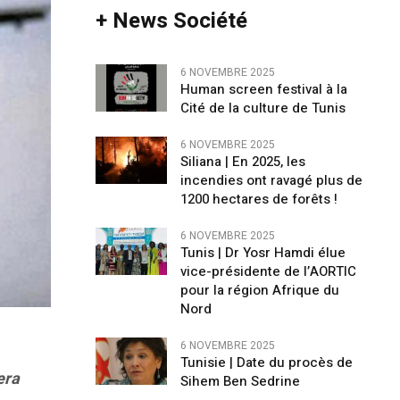
+ News Société
6 NOVEMBRE 2025
Human screen festival à la
Cité de la culture de Tunis
6 NOVEMBRE 2025
Siliana | En 2025, les
incendies ont ravagé plus de
1200 hectares de forêts !
6 NOVEMBRE 2025
Tunis | Dr Yosr Hamdi élue
vice-présidente de l’AORTIC
pour la région Afrique du
Nord
6 NOVEMBRE 2025
Tunisie | Date du procès de
era
Sihem Ben Sedrine