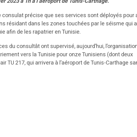
er 2023 à 1h à l’aéroport de Tunis-Carthage.
 consulat précise que ses services sont déployés pour
ens résidant dans les zones touchées par le séisme qui 
ie afin de les rapatrier en Tunisie.
ces du consultât ont supervisé, aujourd’hui, l’organisatio
riement vers la Tunisie pour onze Tunisiens (dont deux
sair TU 217, qui arrivera à l’aéroport de Tunis-Carthage s