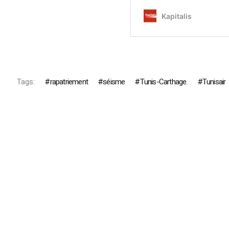
Tags:
rapatriement
séisme
Tunis-Carthage.
Tunisair