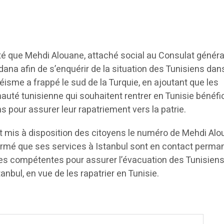
 que Mehdi Alouane, attaché social au Consulat généra
Adana afin de s’enquérir de la situation des Tunisiens dan
isme a frappé le sud de la Turquie, en ajoutant que les
é tunisienne qui souhaitent rentrer en Tunisie bénéfi
s pour assurer leur rapatriement vers la patrie.
 mis à disposition des citoyens le numéro de Mehdi Alo
ffirmé que ses services à Istanbul sont en contact perma
ues compétentes pour assurer l’évacuation des Tunisien
nbul, en vue de les rapatrier en Tunisie.