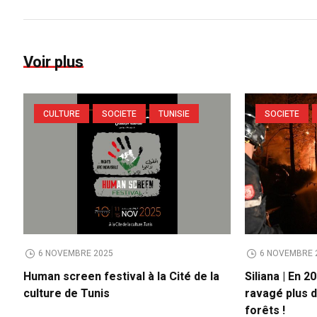
Voir plus
CULTURE
SOCIETE
TUNISIE
SOCIETE
6 NOVEMBRE 2025
6 NOVEMBRE 
Human screen festival à la Cité de la
Siliana | En 2
culture de Tunis
ravagé plus 
forêts !