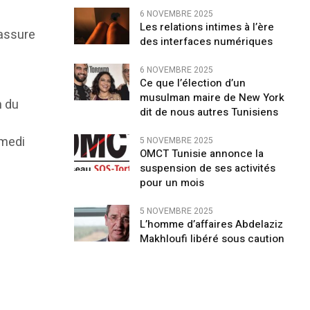
6 NOVEMBRE 2025
Les relations intimes à l’ère
 assure
des interfaces numériques
a
6 NOVEMBRE 2025
Ce que l’élection d’un
musulman maire de New York
n du
dit de nous autres Tunisiens
amedi
5 NOVEMBRE 2025
OMCT Tunisie annonce la
suspension de ses activités
pour un mois
5 NOVEMBRE 2025
L’homme d’affaires Abdelaziz
Makhloufi libéré sous caution