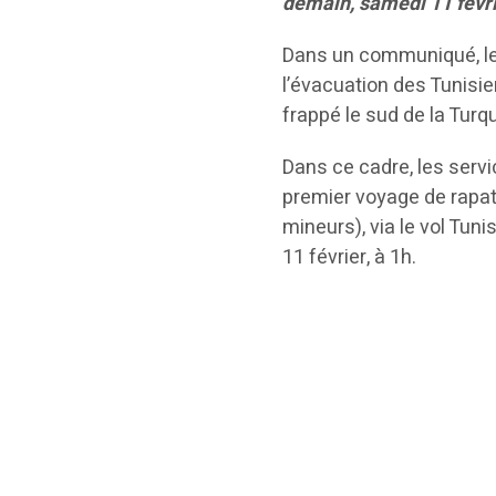
demain, samedi 11 févri
Dans un communiqué, le
l’évacuation des Tunisi
frappé le sud de la Turqu
Dans ce cadre, les servi
premier voyage de rapat
mineurs), via le vol Tuni
11 février, à 1h.