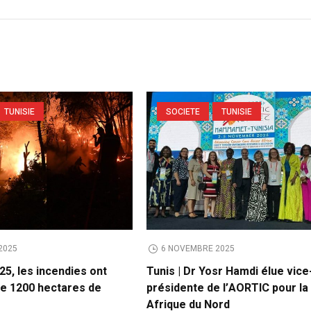
TUNISIE
SOCIETE
TUNISIE
2025
6 NOVEMBRE 2025
025, les incendies ont
Tunis | Dr Yosr Hamdi élue vice
de 1200 hectares de
présidente de l’AORTIC pour la
Afrique du Nord