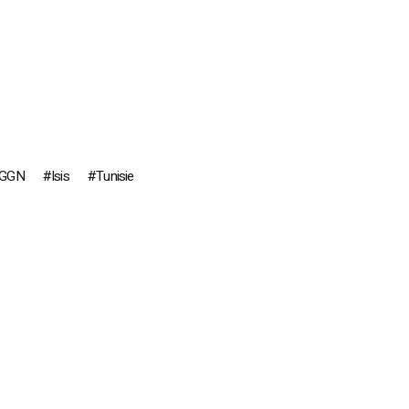
GGN
Isis
Tunisie