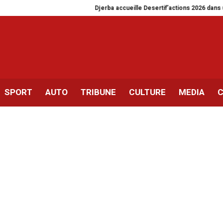
Djerba accueille Desertif’actions 2026 dans un context
SPORT
AUTO
TRIBUNE
CULTURE
MEDIA