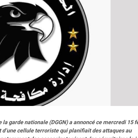
e la garde nationale (DGGN) a annoncé ce mercredi 15 f
’une cellule terroriste qui planifiait des attaques au