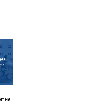
tement