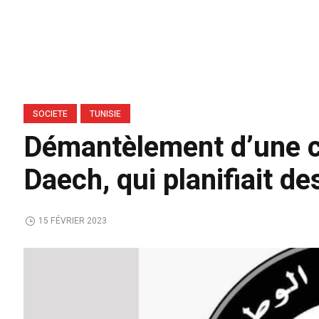
SOCIETE
TUNISIE
Démantèlement d’une cel
Daech, qui planifiait d
15 FÉVRIER 2023