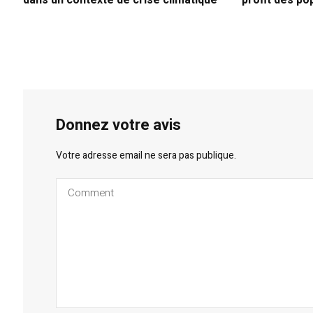
dans un contexte de crise climatique
profit des po
Donnez votre avis
Votre adresse email ne sera pas publique.