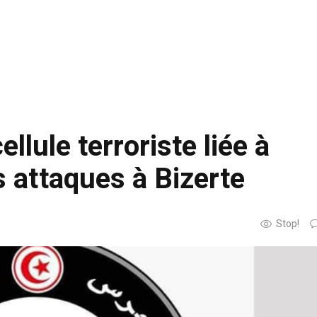
lule terroriste liée à
es attaques à Bizerte
Stop!