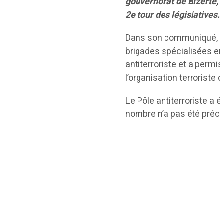
gouvernorat de Bizerte,
2e tour des législatives.
Dans son communiqué, la
brigades spécialisées en
antiterroriste et a permi
l’organisation terroriste
Le Pôle antiterroriste 
nombre n’a pas été préc