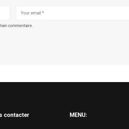
chain commentaire.
s contacter
MENU: