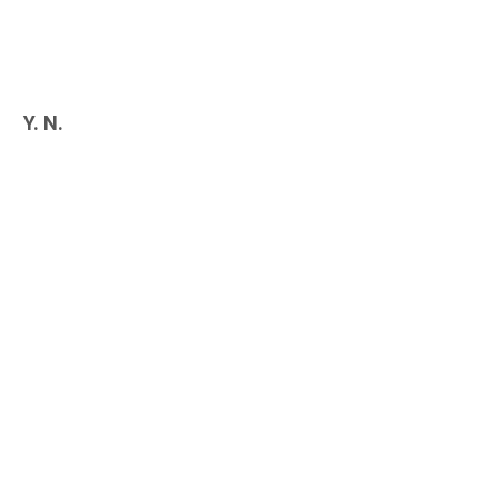
Y. N.