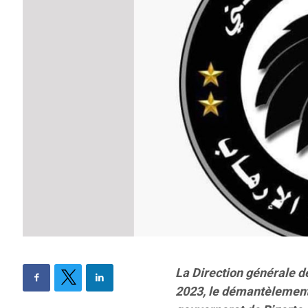
La Direction générale d
2023, le démantèlement d