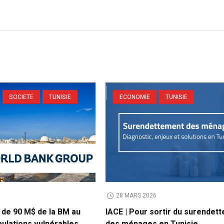
SOCIETE
TUNISIE
ECONOMIE
TUNISIE
6
28 MARS 2026
t de 90 M$ de la BM au
IACE | Pour sortir du surendet