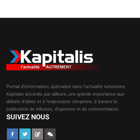
Portail d’information, spécialisé dans l’actualité tunisienne.
Kapitalis accorde, par ailleurs, une grande importance aux
débats d’idées et à l’expression citoyenne, à travers la
publication de tribunes, d’opinions et de commentaires.
SUIVEZ NOUS