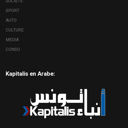
SOCIETE
SPORT
AUTO
CULTURE
MEDIA
CONSO
Kapitalis en Arabe: