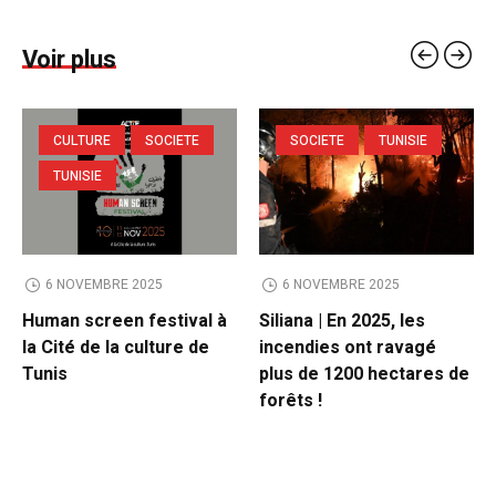
Voir plus
CULTURE
SOCIETE
SOCIETE
TUNISIE
TUNISIE
6 NOVEMBRE 2025
6 NOVEMBRE 2025
Human screen festival à
Siliana | En 2025, les
la Cité de la culture de
incendies ont ravagé
Tunis
plus de 1200 hectares de
forêts !