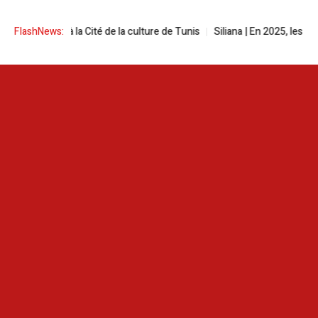
estival à la Cité de la culture de Tunis
FlashNews:
Siliana | En 2025, les incendi