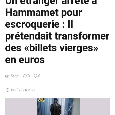
Un étranger arrêté à
Hammamet pour
escroquerie : Il
prétendait transformer
des «billets vierges»
en euros
Stop!
0
0
19 FÉVRIER 2023