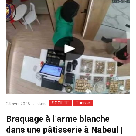
SOCIETE
Tunisie
dans
24 avril 2025
Braquage à l’arme blanche
dans une pâtisserie à Nabeul |