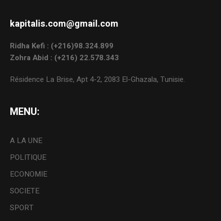
kapitalis.com@gmail.com
Ridha Kefi : (+216)98.324.899
Zohra Abid : (+216) 22.578.343
Résidence La Brise, Apt 4-2, 2083 El-Ghazala, Tunisie.
MENU:
A LA UNE
POLITIQUE
ECONOMIE
SOCIETE
SPORT