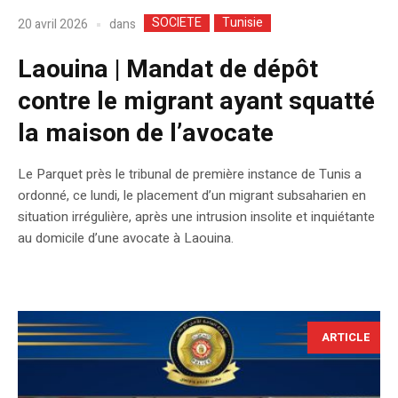
SOCIETE
Tunisie
dans
20 avril 2026
Laouina | Mandat de dépôt
contre le migrant ayant squatté
la maison de l’avocate
Le Parquet près le tribunal de première instance de Tunis a
ordonné, ce lundi, le placement d’un migrant subsaharien en
situation irrégulière, après une intrusion insolite et inquiétante
au domicile d’une avocate à Laouina.
ARTICLE