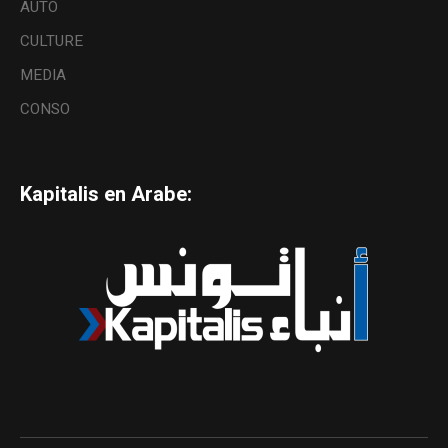
AUTO
CULTURE
MEDIA
CONSO
Kapitalis en Arabe: