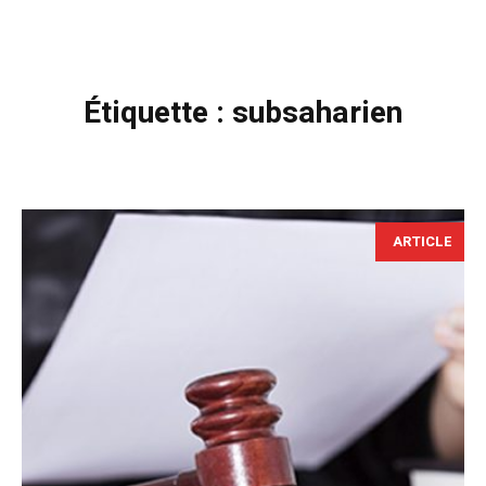
Étiquette :
subsaharien
ARTICLE