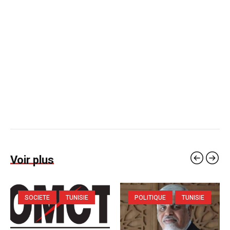
Voir plus
SOCIETE
TUNISIE
POLITIQUE
TUNISIE