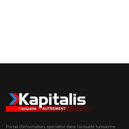
Portail d’information, spécialisé dans l’actualité tunisienne.