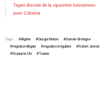
Tajani discute de la «question tunisienne»
avec Colonna
Tags:
Algérie
Giorgia Meloni
Grande-Bretagne
migration illégale
migration irrégulière
Robert Jenrick
Royaume Uni
Tunisie