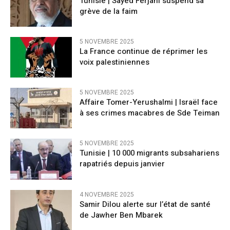
Tunisie | Sayed Ferjani suspend sa
grève de la faim
5 NOVEMBRE 2025
La France continue de réprimer les
voix palestiniennes
5 NOVEMBRE 2025
Affaire Tomer-Yerushalmi | Israël face
à ses crimes macabres de Sde Teiman
5 NOVEMBRE 2025
Tunisie | 10 000 migrants subsahariens
rapatriés depuis janvier
4 NOVEMBRE 2025
Samir Dilou alerte sur l’état de santé
de Jawher Ben Mbarek