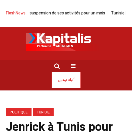
once la suspension de ses activités pour un mois
FlashNews:
Tunisie | Sayed Fer
أنباء تونس
POLITIQUE
TUNISIE
Jenrick à Tunis pour