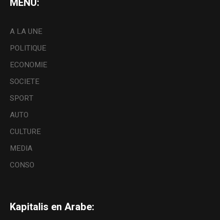
MENU:
A LA UNE
POLITIQUE
ECONOMIE
SOCIETE
SPORT
AUTO
CULTURE
MEDIA
CONSO
Kapitalis en Arabe: