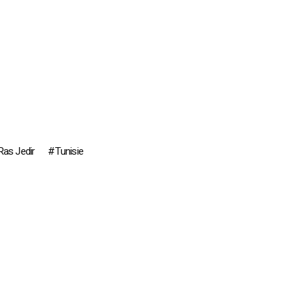
Ras Jedir
Tunisie