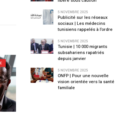
libéré sous caution
5 NOVEMBRE 2025
Publicité sur les réseaux
sociaux | Les médecins
tunisiens rappelés à l’ordre
5 NOVEMBRE 2025
Tunisie | 10 000 migrants
subsahariens rapatriés
depuis janvier
IE
5 NOVEMBRE 2025
ONFP | Pour une nouvelle
vision orientée vers la santé
familiale