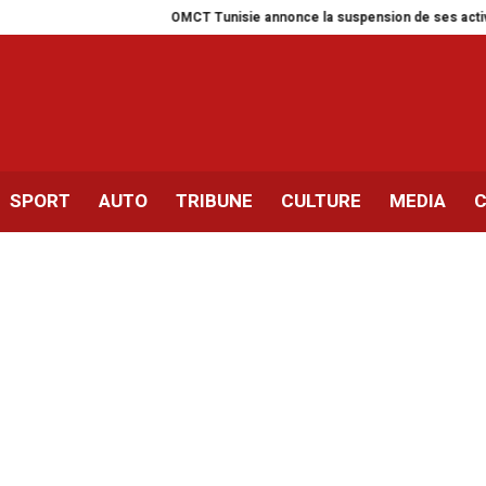
OMCT Tunisie annonce la suspension de ses activités pour un 
SPORT
AUTO
TRIBUNE
CULTURE
MEDIA