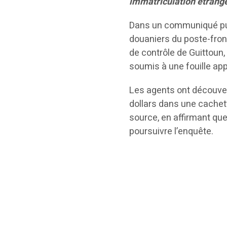
immatriculation étrang
Dans un communiqué publ
douaniers du poste-front
de contrôle de Guittoun, al
soumis à une fouille ap
Les agents ont découver
dollars dans une cachet
source, en affirmant qu
poursuivre l’enquête.