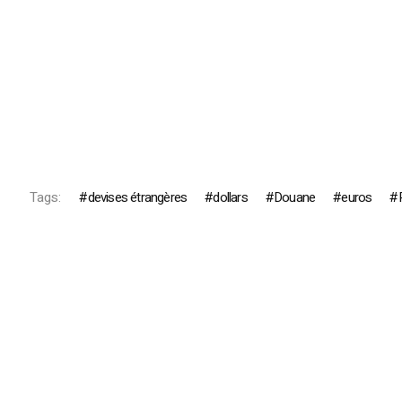
Tags:
devises étrangères
dollars
Douane
euros