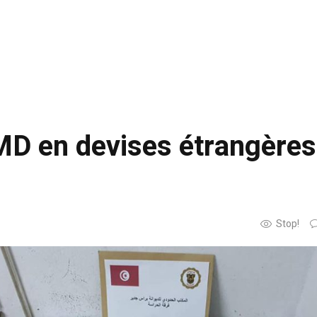
 MD en devises étrangères
Stop!