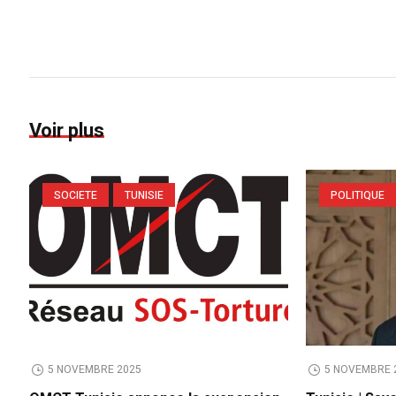
Voir plus
SOCIETE
TUNISIE
POLITIQUE
5 NOVEMBRE 2025
5 NOVEMBRE 