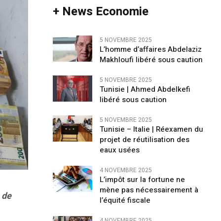
+ News Economie
5 NOVEMBRE 2025
L’homme d’affaires Abdelaziz
Makhloufi libéré sous caution
5 NOVEMBRE 2025
Tunisie | Ahmed Abdelkefi
libéré sous caution
5 NOVEMBRE 2025
Tunisie – Italie | Réexamen du
projet de réutilisation des
eaux usées
4 NOVEMBRE 2025
L’impôt sur la fortune ne
mène pas nécessairement à
 de
l’équité fiscale
4 NOVEMBRE 2025