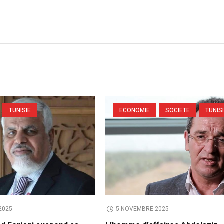
TUNISIE
ECONOMIE
SOCIETE
TUNIS
2025
5 NOVEMBRE 2025