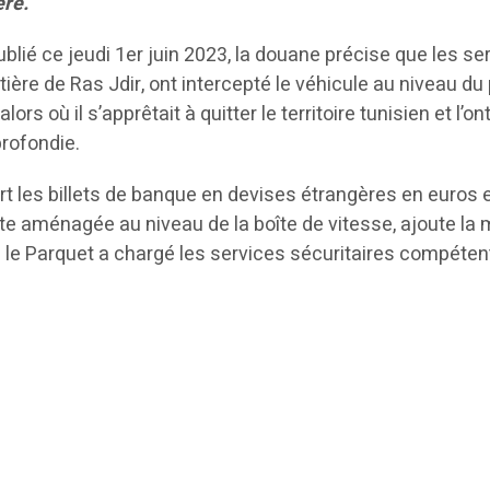
ère.
ié ce jeudi 1er juin 2023, la douane précise que les se
ière de Ras Jdir, ont intercepté le véhicule au niveau du 
ors où il s’apprêtait à quitter le territoire tunisien et l’on
profondie.
t les billets de banque en devises étrangères en euros 
te aménagée au niveau de la boîte de vitesse, ajoute l
e le Parquet a chargé les services sécuritaires compéten