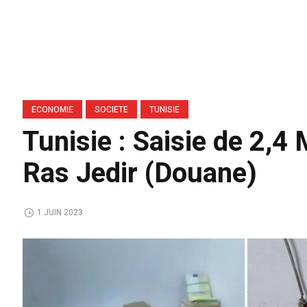
ECONOMIE
SOCIETE
TUNISIE
Tunisie : Saisie de 2,4
Ras Jedir (Douane)
1 JUIN 2023