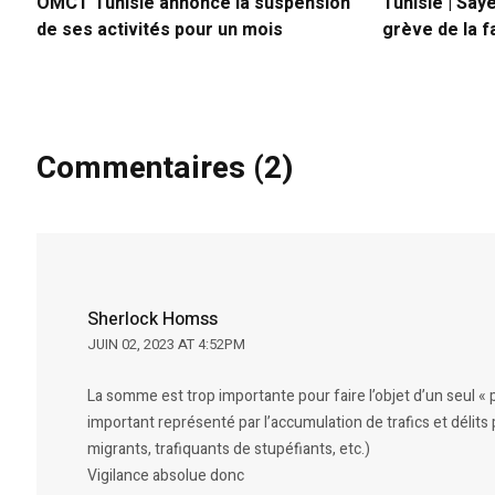
OMCT Tunisie annonce la suspension
Tunisie | Say
de ses activités pour un mois
grève de la f
Commentaires (2)
Sherlock Homss
JUIN 02, 2023 AT 4:52PM
La somme est trop importante pour faire l’objet d’un seul «
important représenté par l’accumulation de trafics et délits
migrants, trafiquants de stupéfiants, etc.)
Vigilance absolue donc