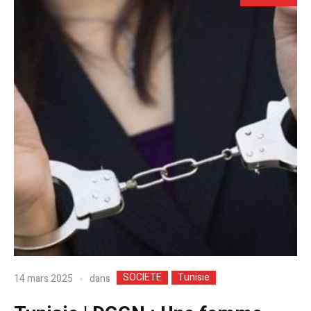
SOCIETE
Tunisie
dans
14 mars 2025