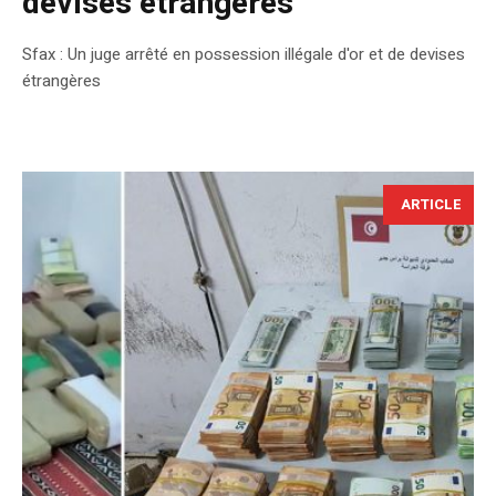
devises étrangères
Sfax : Un juge arrêté en possession illégale d'or et de devises
étrangères
ARTICLE