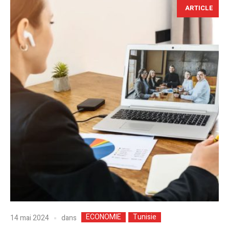
ARTICLE
ECONOMIE
Tunisie
dans
14 mai 2024