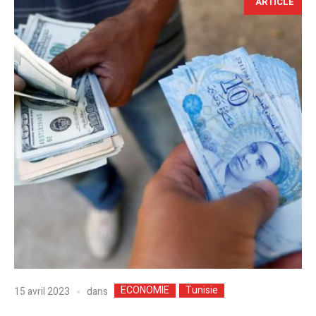
ARTICLE
ECONOMIE
Tunisie
dans
15 avril 2023