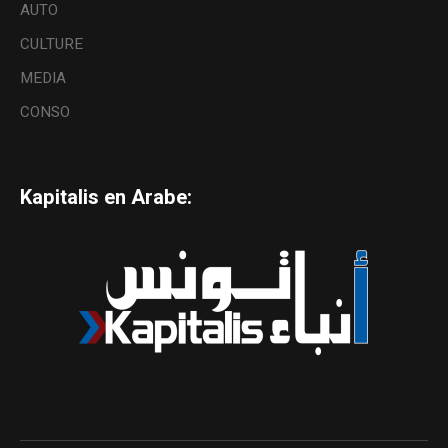
AUTO
CULTURE
MEDIA
CONSO
Kapitalis en Arabe: