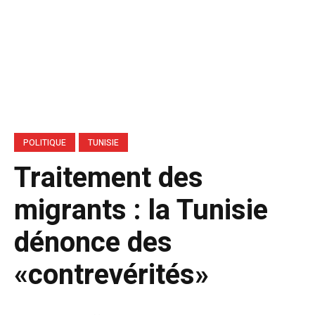
POLITIQUE
TUNISIE
Traitement des
migrants : la Tunisie
dénonce des
«contrevérités»