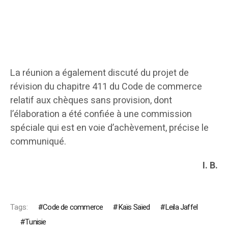
La réunion a également discuté du projet de
révision du chapitre 411 du Code de commerce
relatif aux chèques sans provision, dont
l’élaboration a été confiée à une commission
spéciale qui est en voie d’achèvement, précise le
communiqué.
I. B.
Tags:
Code de commerce
Kaïs Saïed
Leila Jaffel
Tunisie