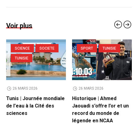
Voir plus
SCIENCE
SOCIETE
SPORT
TUNISIE
TUNISIE
26 MARS 2026
26 MARS 2026
Tunis | Journée mondiale
Historique | Ahmed
de l’eau à la Cité des
Jaouadi s’offre l’or et un
sciences
record du monde de
légende en NCAA