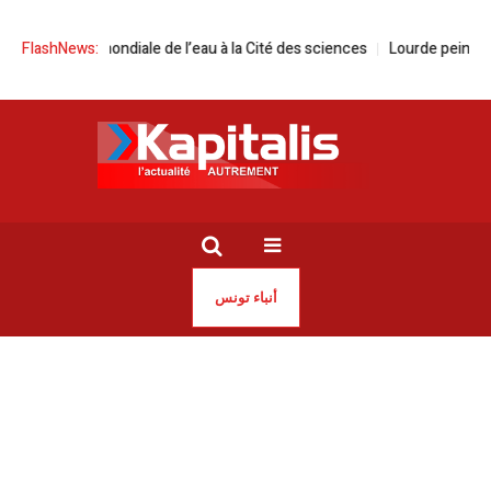
Journée mondiale de l’eau à la Cité des sciences
FlashNews:
Lourde peine pour l’
أنباء تونس