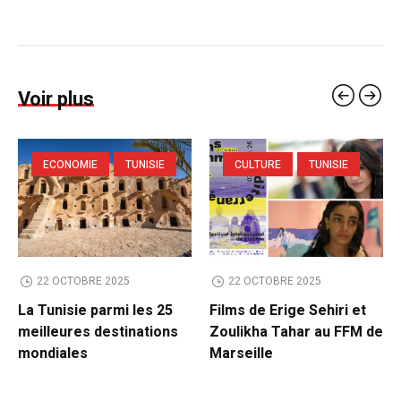
Voir plus
ECONOMIE
TUNISIE
CULTURE
TUNISIE
22 OCTOBRE 2025
22 OCTOBRE 2025
La Tunisie parmi les 25
Films de Erige Sehiri et
meilleures destinations
Zoulikha Tahar au FFM de
mondiales
Marseille