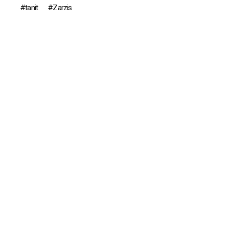
tanit
Zarzis