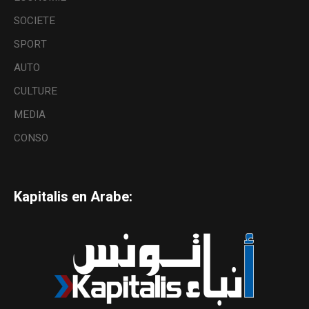
SOCIETE
SPORT
AUTO
CULTURE
MEDIA
CONSO
Kapitalis en Arabe: