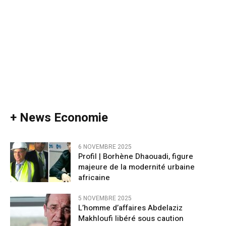
+ News Economie
6 NOVEMBRE 2025
Profil | Borhène Dhaouadi, figure
majeure de la modernité urbaine
africaine
5 NOVEMBRE 2025
L’homme d’affaires Abdelaziz
Makhloufi libéré sous caution