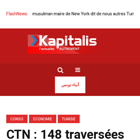
ection d’un musulman maire de New York dit de nous autres Tunisiens
FlashNews:
أنباء تونس
CONSO
ECONOMIE
TUNISIE
CTN : 148 traversées