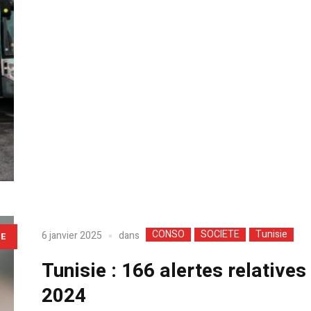
CONSO
SOCIETE
Tunisie
dans
6 janvier 2025
LE
Tunisie : 166 alertes relatives
2024