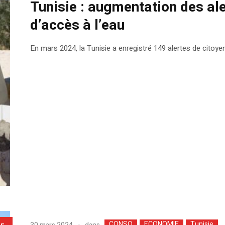
Tunisie : augmentation des al
d’accès à l’eau
En mars 2024, la Tunisie a enregistré 149 alertes de citoye
CONSO
ECONOMIE
Tunisie