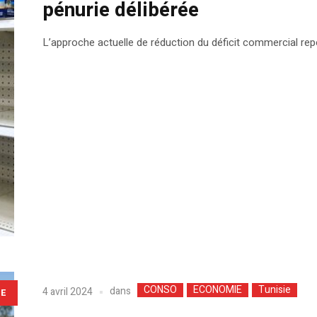
pénurie délibérée
L’approche actuelle de réduction du déficit commercial repo
CONSO
ECONOMIE
Tunisie
dans
4 avril 2024
LE