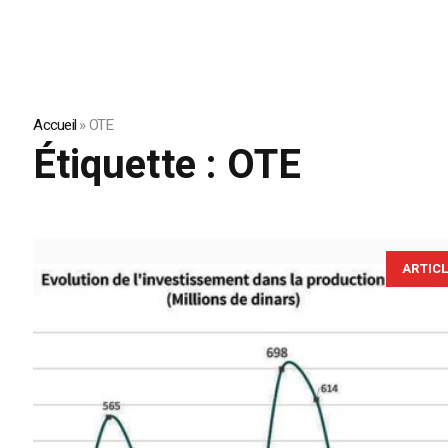
Accueil
»
OTE
Étiquette :
OTE
ARTIC