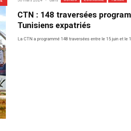
dans
30 mars 2024
LE
CTN : 148 traversées program
Tunisiens expatriés
La CTN a programmé 148 traversées entre le 15 juin et le 