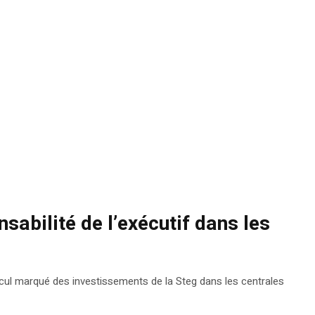
nsabilité de l’exécutif dans les
ecul marqué des investissements de la Steg dans les centrales