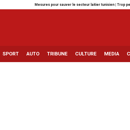
Mesures pour sauver le secteur laitier tunisien | Trop peu, trop tard ?
Tu
SPORT
AUTO
TRIBUNE
CULTURE
MEDIA