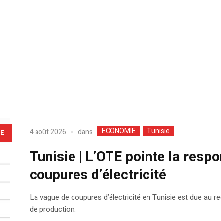
ECONOMIE
Tunisie
dans
4 août 2026
LE
Tunisie | L’OTE pointe la respo
coupures d’électricité
La vague de coupures d’électricité en Tunisie est due au r
de production.