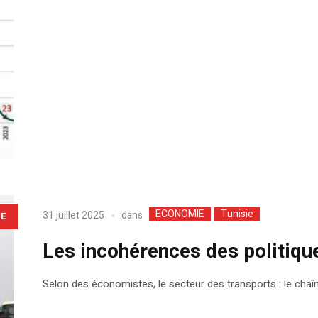
ECONOMIE
Tunisie
dans
31 juillet 2025
LE
Les incohérences des politiqu
Selon des économistes, le secteur des transports : le chaî