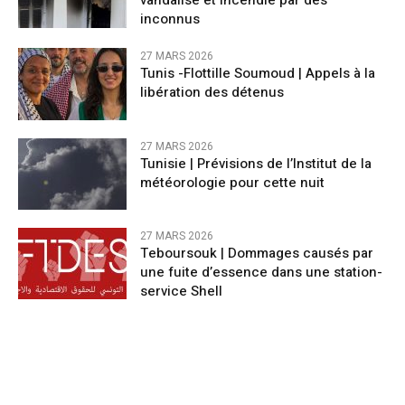
vandalisé et incendié par des
inconnus
27 MARS 2026
Tunis -Flottille Soumoud | Appels à la
libération des détenus
27 MARS 2026
Tunisie | Prévisions de l’Institut de la
météorologie pour cette nuit
27 MARS 2026
Teboursouk | Dommages causés par
une fuite d’essence dans une station-
service Shell