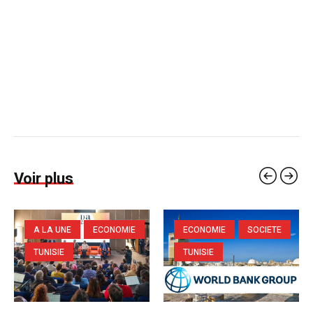
Voir plus
A LA UNE
ECONOMIE
ECONOMIE
SOCIETE
TUNISIE
TUNISIE