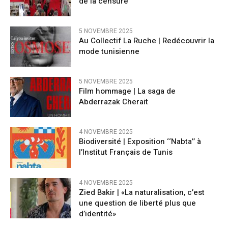
de la censure
5 NOVEMBRE 2025
Au Collectif La Ruche | Redécouvrir la
mode tunisienne
5 NOVEMBRE 2025
Film hommage | La saga de
Abderrazak Cherait
4 NOVEMBRE 2025
Biodiversité | Exposition ‘‘Nabta’’ à
l’Institut Français de Tunis
4 NOVEMBRE 2025
Zied Bakir | «La naturalisation, c’est
une question de liberté plus que
d’identité»