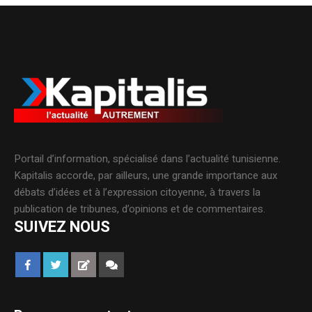
Portail d’information, spécialisé dans l’actualité tunisienne.
Kapitalis accorde, par ailleurs, une grande importance aux
débats d’idées et à l’expression citoyenne, à travers la
publication de tribunes, d’opinions et de commentaires.
SUIVEZ NOUS