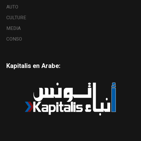
AUTO
CULTURE
MEDIA
CONSO
Kapitalis en Arabe: