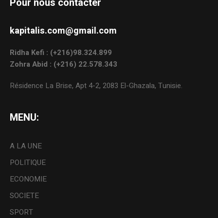
Pour nous contacter
kapitalis.com@gmail.com
Ridha Kefi : (+216)98.324.899
Zohra Abid : (+216) 22.578.343
Résidence La Brise, Apt 4-2, 2083 El-Ghazala, Tunisie.
MENU:
A LA UNE
POLITIQUE
ECONOMIE
SOCIETE
SPORT