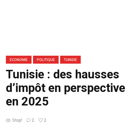
ECONOMIE
POLITIQUE
TUNISIE
Tunisie : des hausses
d’impôt en perspective
en 2025
Stop!
2
2