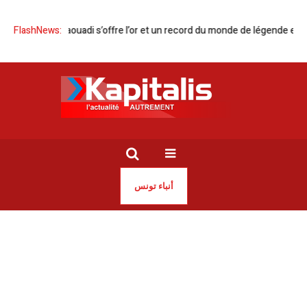
Ahmed Jaouadi s’offre l’or et un record du monde de légende en NCAA
FlashNews:
أنباء تونس