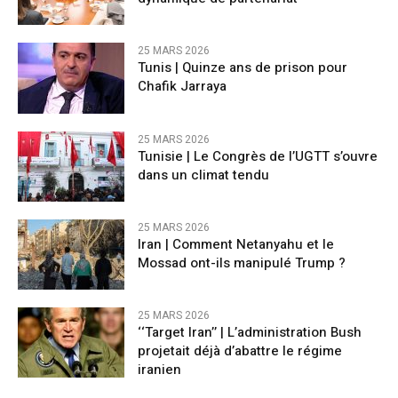
25 MARS 2026
Tunis | Quinze ans de prison pour
Chafik Jarraya
25 MARS 2026
Tunisie | Le Congrès de l’UGTT s’ouvre
dans un climat tendu
25 MARS 2026
Iran | Comment Netanyahu et le
Mossad ont-ils manipulé Trump ?
25 MARS 2026
‘‘Target Iran’’ | L’administration Bush
projetait déjà d’abattre le régime
iranien