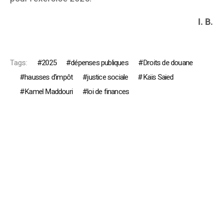
I. B.
Tags:
2025
dépenses publiques
Droits de douane
hausses d'impôt
justice sociale
Kaïs Saied
Kamel Maddouri
loi de finances