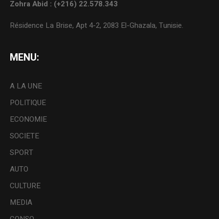
Zohra Abid : (+216) 22.578.343
Résidence La Brise, Apt 4-2, 2083 El-Ghazala, Tunisie.
MENU:
A LA UNE
POLITIQUE
ECONOMIE
SOCIETE
SPORT
AUTO
CULTURE
MEDIA
CONSO