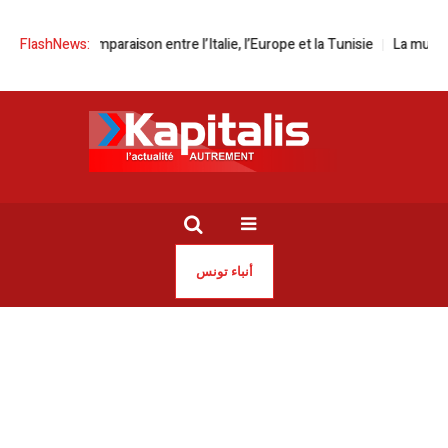
raison entre l’Italie, l’Europe et la Tunisie
FlashNews:
La musique italienne en fo
أنباء تونس