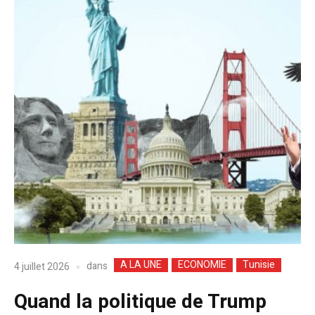
A LA UNE
ECONOMIE
Tunisie
dans
4 juillet 2026
Quand la politique de Trump