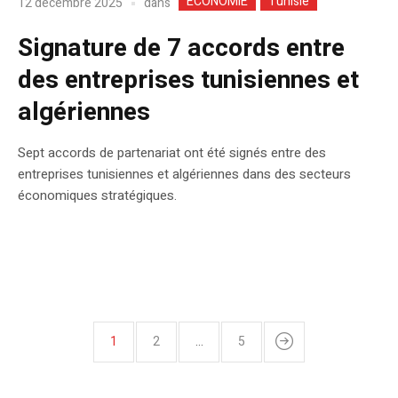
ECONOMIE
Tunisie
dans
12 décembre 2025
Signature de 7 accords entre
des entreprises tunisiennes et
algériennes
Sept accords de partenariat ont été signés entre des
entreprises tunisiennes et algériennes dans des secteurs
économiques stratégiques.
1
2
…
5