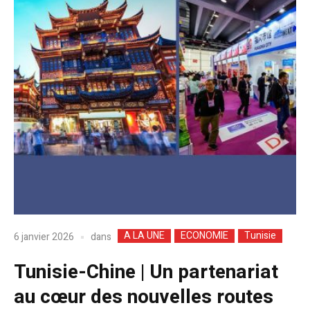
A LA UNE
ECONOMIE
Tunisie
dans
6 janvier 2026
Tunisie-Chine | Un partenariat
au cœur des nouvelles routes