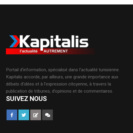
Portail d’information, spécialisé dans l’actualité tunisienne.
Kapitalis accorde, par ailleurs, une grande importance aux
débats d’idées et à l’expression citoyenne, à travers la
publication de tribunes, d’opinions et de commentaires.
SUIVEZ NOUS