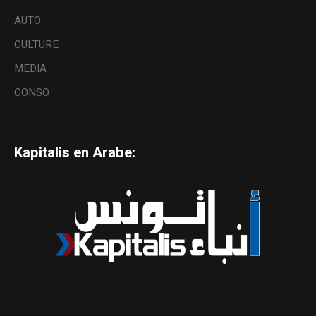
AUTO
CULTURE
MEDIA
CONSO
Kapitalis en Arabe: